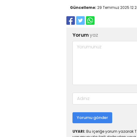
Güncelleme:
29 Temmuz 2025 12:2
Yorum
yaz
Yorumu gönder
UYARI:
Bu içeriğe yorum yazarak To
yorumunuzla ilgili doğrudan veya 