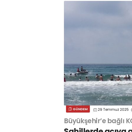
GÜNDEM
29 Temmuz 2025
Büyükşehir’e bağlı K
Sahillerde acıya