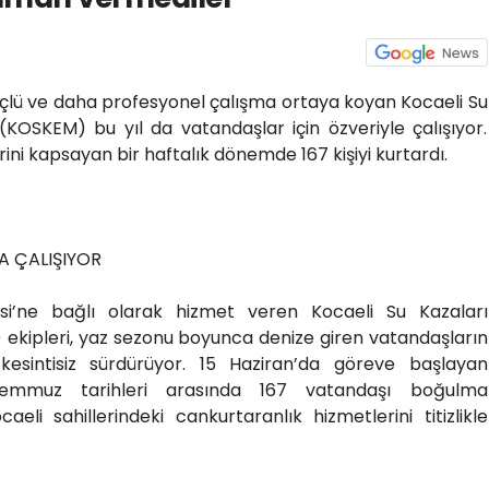
çlü ve daha profesyonel çalışma ortaya koyan Kocaeli Su
KOSKEM) bu yıl da vatandaşlar için özveriyle çalışıyor.
ini kapsayan bir haftalık dönemde 167 kişiyi kurtardı.
A ÇALIŞIYOR
esi’ne bağlı olarak hizmet veren Kocaeli Su Kazaları
ekipleri, yaz sezonu boyunca denize giren vatandaşların
ı kesintisiz sürdürüyor. 15 Haziran’da göreve başlayan
Temmuz tarihleri arasında 167 vatandaşı boğulma
aeli sahillerindeki cankurtaranlık hizmetlerini titizlikle