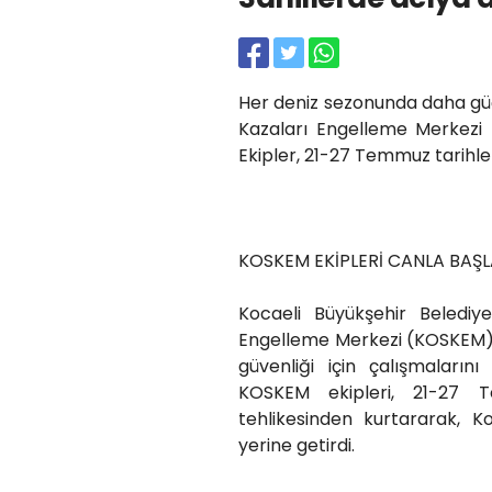
Her deniz sezonunda daha gü
Kazaları Engelleme Merkezi (
Ekipler, 21-27 Temmuz tarihler
KOSKEM EKİPLERİ CANLA BAŞL
Kocaeli Büyükşehir Belediy
Engelleme Merkezi (KOSKEM) 
güvenliği için çalışmaların
KOSKEM ekipleri, 21-27 
tehlikesinden kurtararak, Koc
yerine getirdi.