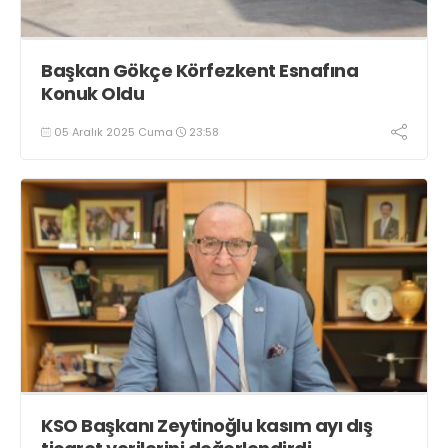
Başkan Gökçe Körfezkent Esnafına
Konuk Oldu
05 Aralık 2025 Cuma
23:58
KSO Başkanı Zeytinoğlu kasım ayı dış