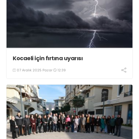
Kocaeli için fırtına uyarısı
07 Aralık 2025 Pazar
12:39