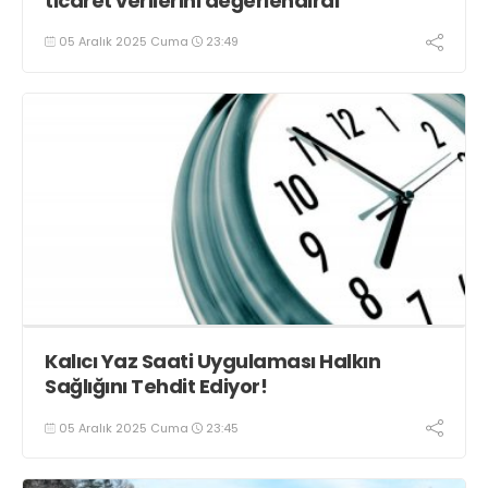
ticaret verilerini değerlendirdi
05 Aralık 2025 Cuma
23:49
Kalıcı Yaz Saati Uygulaması Halkın
Sağlığını Tehdit Ediyor!
05 Aralık 2025 Cuma
23:45