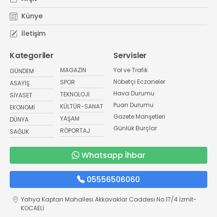
Künye
İletişim
Kategoriler
Servisler
MAGAZİN
Yol ve Trafik
GÜNDEM
Nöbetçi Eczaneler
SPOR
ASAYİŞ
Hava Durumu
TEKNOLOJİ
SİYASET
Puan Durumu
KÜLTÜR-SANAT
EKONOMİ
Gazete Manşetleri
YAŞAM
DÜNYA
Günlük Burçlar
RÖPORTAJ
SAĞLIK
Whatsapp İhbar
05556506060
Yahya Kaptan Mahallesi Akkavaklar Caddesi No:17/4 İzmit-
KOCAELİ