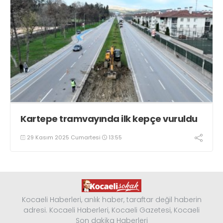
Kartepe tramvayında ilk kepçe vuruldu
29 Kasım 2025 Cumartesi
13:55
Kocaeli Haberleri, anlık haber, taraftar değil haberin
adresi. Kocaeli Haberleri, Kocaeli Gazetesi, Kocaeli
Son dakika Haberleri