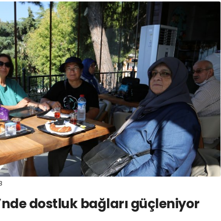
3
nde dostluk bağları güçleniyor