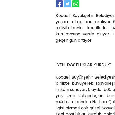
Kocaeli Büyükşehir Belediyes
yaşamın kapılarını aralıyor. 
aktiviteleriyle kendilerini
kurulmasına vesile oluyor. 
geçen gün artıyor.
“YENİ DOSTLUKLAR
Kocaeli Büyükşehir Belediyesi
birlikte büyüyerek sosyalle
imkânı sunuyor. 5 ayda 1500 ü
yaş üzeri vatandaşlar, bu
müdavimlerinden Nurhan Çatal,
ilgisi, hizmeti çok güzel. S
Yeni dostluklar kurduk, on