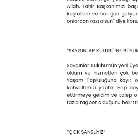
Allah, Tahir Başkanımızı baş
keşfettim ve her gün geliyo
onlardan razı olsun” diye konu
“SAYGINLAR KULÜBÜ’NE BÜYÜK
Saygınlar Kulübü’nün yeni üy
oldum ve hizmetleri çok be
Yaşam Topluluğuna kayıt o
kahvaltımızı yaptık. Hep böy
ettirmeye geldim ve talep o
fazla rağbet olduğunu belirtti
“ÇOK ŞANSLIYIZ”