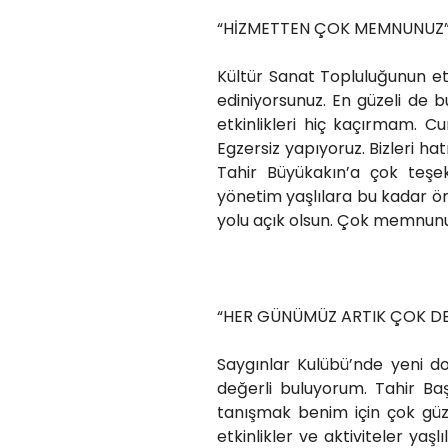
“HİZMETTEN ÇOK MEMNUNUZ
Kültür Sanat Topluluğunun etki
ediniyorsunuz. En güzeli de 
etkinlikleri hiç kaçırmam. C
Egzersiz yapıyoruz. Bizleri hat
Tahir Büyükakın’a çok teşek
yönetim yaşlılara bu kadar ö
yolu açık olsun. Çok memnunu
“HER GÜNÜMÜZ ARTIK ÇOK DE
Saygınlar Kulübü’nde yeni d
değerli buluyorum. Tahir Ba
tanışmak benim için çok güz
etkinlikler ve aktiviteler yaşl