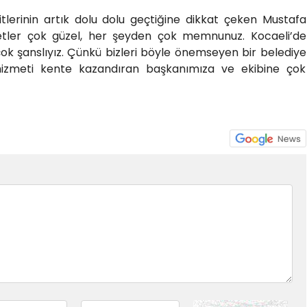
itlerinin artık dolu dolu geçtiğine dikkat çeken Mustafa
etler çok güzel, her şeyden çok memnunuz. Kocaeli’de
çok şanslıyız. Çünkü bizleri böyle önemseyen bir belediye
hizmeti kente kazandıran başkanımıza ve ekibine çok