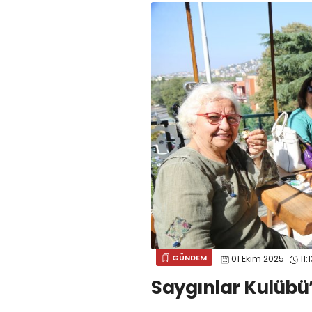
GÜNDEM
01 Ekim 2025
11:1
Saygınlar Kulübü’