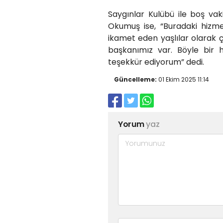
Saygınlar Kulübü ile boş vak
Okumuş ise, “Buradaki hizm
ikamet eden yaşlılar olarak 
başkanımız var. Böyle bir 
teşekkür ediyorum” dedi.
Güncelleme:
01 Ekim 2025 11:14
Yorum
yaz