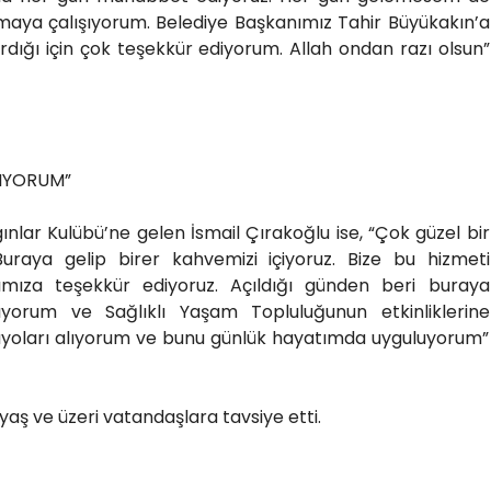
amaya çalışıyorum. Belediye Başkanımız Tahir Büyükakın’a
ırdığı için çok teşekkür ediyorum. Allah ondan razı olsun”
LIYORUM”
nlar Kulübü’ne gelen İsmail Çırakoğlu ise, “Çok güzel bir
uraya gelip birer kahvemizi içiyoruz. Bize bu hizmeti
nımıza teşekkür ediyoruz. Açıldığı günden beri buraya
lıyorum ve Sağlıklı Yaşam Topluluğunun etkinliklerine
tüyoları alıyorum ve bunu günlük hayatımda uyguluyorum”
yaş ve üzeri vatandaşlara tavsiye etti.