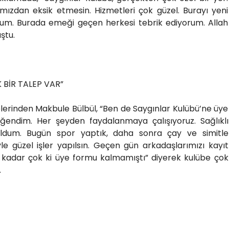
ımızdan eksik etmesin. Hizmetleri çok güzel. Burayı yeni
rum. Burada emeği geçen herkesi tebrik ediyorum. Allah
ştu.
 BİR TALEP VAR”
elerinden Makbule Bülbül, “Ben de Saygınlar Kulübü’ne üye
ğendim. Her şeyden faydalanmaya çalışıyoruz. Sağlıklı
ldum. Bugün spor yaptık, daha sonra çay ve simitle
le güzel işler yapılsın. Geçen gün arkadaşlarımızı kayıt
 kadar çok ki üye formu kalmamıştı” diyerek kulübe çok
.