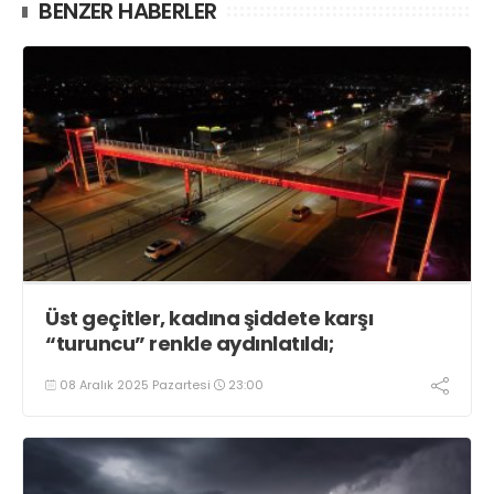
BENZER HABERLER
Üst geçitler, kadına şiddete karşı
“turuncu” renkle aydınlatıldı;
08 Aralık 2025 Pazartesi
23:00