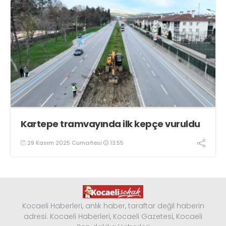
Kartepe tramvayında ilk kepçe vuruldu
29 Kasım 2025 Cumartesi
13:55
Kocaeli Haberleri, anlık haber, taraftar değil haberin
adresi. Kocaeli Haberleri, Kocaeli Gazetesi, Kocaeli