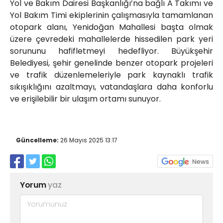
Yol ve Bakım Dairesi Başkanlığı’na bağlı A Takımı ve
Yol Bakım Timi ekiplerinin çalışmasıyla tamamlanan
otopark alanı, Yenidoğan Mahallesi başta olmak
üzere çevredeki mahallelerde hissedilen park yeri
sorununu hafifletmeyi hedefliyor. Büyükşehir
Belediyesi, şehir genelinde benzer otopark projeleri
ve trafik düzenlemeleriyle park kaynaklı trafik
sıkışıklığını azaltmayı, vatandaşlara daha konforlu
ve erişilebilir bir ulaşım ortamı sunuyor.
Güncelleme:
26 Mayıs 2025 13:17
Yorum
yaz