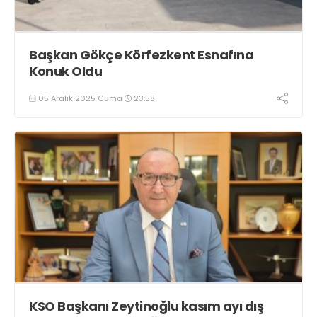
Başkan Gökçe Körfezkent Esnafına
Konuk Oldu
05 Aralık 2025 Cuma
23:58
KSO Başkanı Zeytinoğlu kasım ayı dış