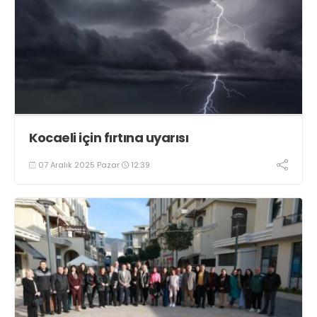
Kocaeli için fırtına uyarısı
07 Aralık 2025 Pazar
12:39