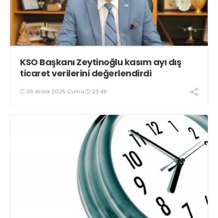
KSO Başkanı Zeytinoğlu kasım ayı dış
ticaret verilerini değerlendirdi
05 Aralık 2025 Cuma
23:49