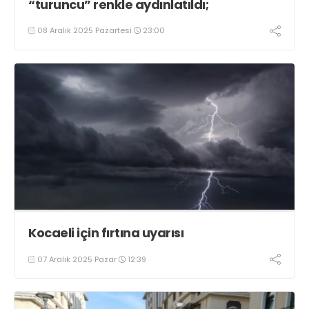
“turuncu” renkle aydınlatıldı;
08 Aralık 2025 Pazartesi
23:00
Kocaeli için fırtına uyarısı
07 Aralık 2025 Pazar
12:39