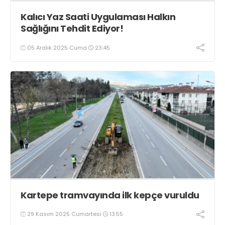
Kalıcı Yaz Saati Uygulaması Halkın
Sağlığını Tehdit Ediyor!
05 Aralık 2025 Cuma
23:45
Kartepe tramvayında ilk kepçe vuruldu
29 Kasım 2025 Cumartesi
13:55