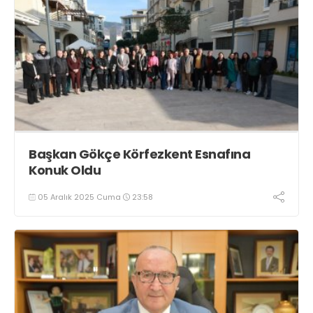
Başkan Gökçe Körfezkent Esnafına
Konuk Oldu
05 Aralık 2025 Cuma
23:58