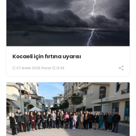
Kocaeli için fırtına uyarısı
07 Aralık 2025 Pazar
12:39