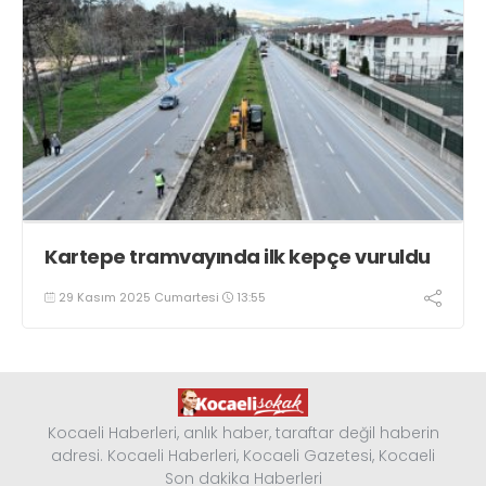
Kartepe tramvayında ilk kepçe vuruldu
29 Kasım 2025 Cumartesi
13:55
Kocaeli Haberleri, anlık haber, taraftar değil haberin
adresi. Kocaeli Haberleri, Kocaeli Gazetesi, Kocaeli
Son dakika Haberleri