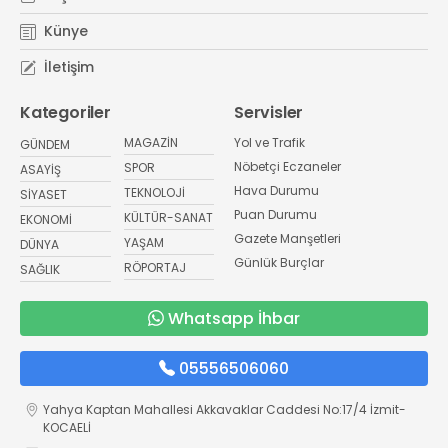
Künye
İletişim
Kategoriler
Servisler
MAGAZİN
Yol ve Trafik
GÜNDEM
Nöbetçi Eczaneler
SPOR
ASAYİŞ
Hava Durumu
TEKNOLOJİ
SİYASET
Puan Durumu
KÜLTÜR-SANAT
EKONOMİ
Gazete Manşetleri
YAŞAM
DÜNYA
Günlük Burçlar
RÖPORTAJ
SAĞLIK
Whatsapp İhbar
05556506060
Yahya Kaptan Mahallesi Akkavaklar Caddesi No:17/4 İzmit-
KOCAELİ