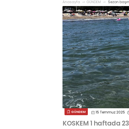
Anasayfa
GÜNDEM
Sezon başın
GÜNDEM
15 Temmuz 2025
KOSKEM 1 haftada 23