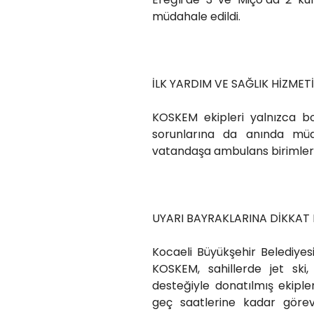
müdahale edildi.
İLK YARDIM VE SAĞLIK HİZMETİ
KOSKEM ekipleri yalnızca boğ
sorunlarına da anında müd
vatandaşa ambulans birimleri a
UYARI BAYRAKLARINA DİKKAT 
Kocaeli Büyükşehir Belediyes
KOSKEM, sahillerde jet ski
desteğiyle donatılmış ekipl
geç saatlerine kadar görev 