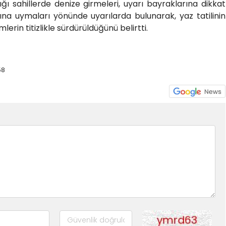
ğı sahillerde denize girmeleri, uyarı bayraklarına dikkat
rına uymaları yönünde uyarılarda bulunarak, yaz tatilinin
erin titizlikle sürdürüldüğünü belirtti.
58