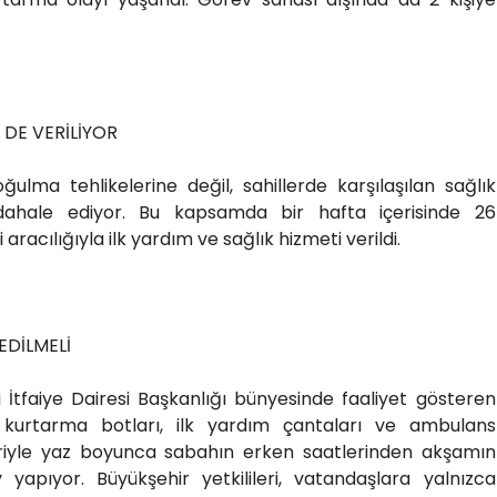
 DE VERİLİYOR
ulma tehlikelerine değil, sahillerde karşılaşılan sağlık
ahale ediyor. Bu kapsamda bir hafta içerisinde 26
racılığıyla ilk yardım ve sağlık hizmeti verildi.
EDİLMELİ
i İtfaiye Dairesi Başkanlığı bünyesinde faaliyet gösteren
, kurtarma botları, ilk yardım çantaları ve ambulans
eriyle yaz boyunca sabahın erken saatlerinden akşamın
yapıyor. Büyükşehir yetkilileri, vatandaşlara yalnızca