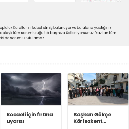
pluluk Kuralları'nı kabul etmiş bulunuyor ve bu alana yaptığınız
dolaylı tüm sorumluluğu tek başınıza üstleniyorsunuz. Yazılan tüm
şekilde sorumlu tutulamaz.
Kocaeli için fırtına
Başkan Gökçe
uyarısı
Körfezkent
Esnafına Konuk