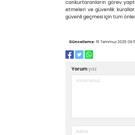
cankurtaranların görev yaptı
etmeleri ve güvenlik kuralla
güvenli geçmesi için tüm önleml
Güncelleme:
15 Temmuz 2025 09:
Yorum
yaz