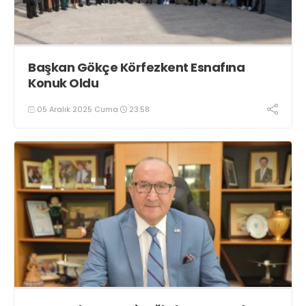
Başkan Gökçe Körfezkent Esnafına
Konuk Oldu
05 Aralık 2025 Cuma
23:58