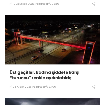
10 Ağustos 2026 Pazartesi
09:36
Üst geçitler, kadına şiddete karşı
“turuncu” renkle aydınlatıldı;
08 Aralık 2025 Pazartesi
23:00