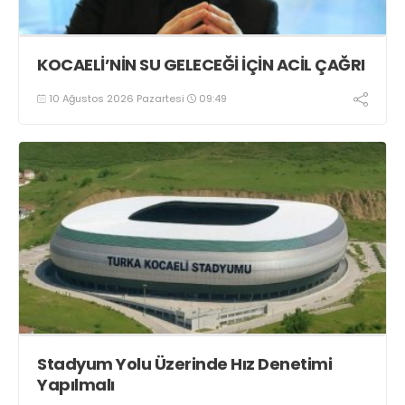
KOCAELİ’NİN SU GELECEĞİ İÇİN ACİL ÇAĞRI
10 Ağustos 2026 Pazartesi
09:49
Stadyum Yolu Üzerinde Hız Denetimi
Yapılmalı