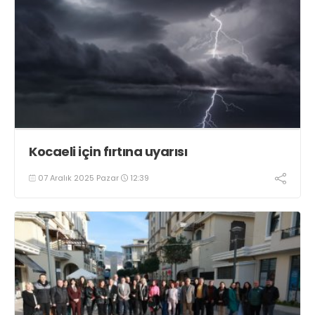
Kocaeli için fırtına uyarısı
07 Aralık 2025 Pazar
12:39