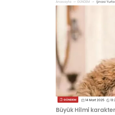
Anasayfa
GÜNDEM
Şinasi Yurts
GÜNDEM
14 Mart 2025
13:
Büyük Hilmi karakter