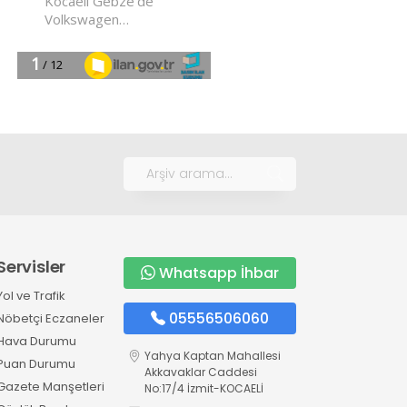
Servisler
Whatsapp İhbar
Yol ve Trafik
05556506060
Nöbetçi Eczaneler
Hava Durumu
Yahya Kaptan Mahallesi
Puan Durumu
Akkavaklar Caddesi
Gazete Manşetleri
No:17/4 İzmit-KOCAELİ