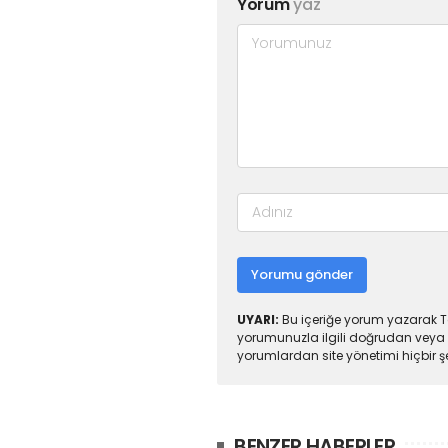
Yorum
yaz
Yorumu gönder
UYARI:
Bu içeriğe yorum yazarak To
yorumunuzla ilgili doğrudan veya 
yorumlardan site yönetimi hiçbir 
BENZER HABERLER