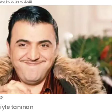
ever hayatını kaybetti
25
iyle tanınan