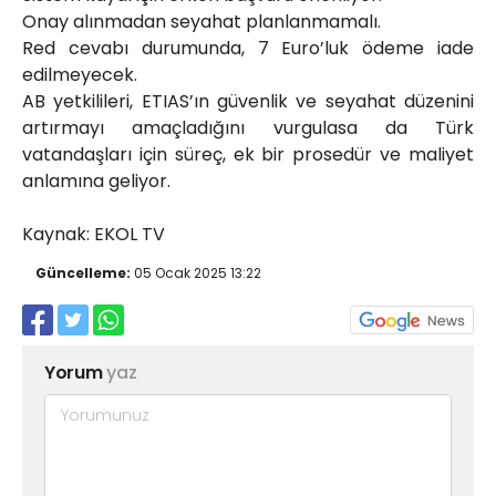
Onay alınmadan seyahat planlanmamalı.
Red cevabı durumunda, 7 Euro’luk ödeme iade
edilmeyecek.
AB yetkilileri, ETIAS’ın güvenlik ve seyahat düzenini
artırmayı amaçladığını vurgulasa da Türk
vatandaşları için süreç, ek bir prosedür ve maliyet
anlamına geliyor.
Kaynak: EKOL TV
Güncelleme:
05 Ocak 2025 13:22
Yorum
yaz