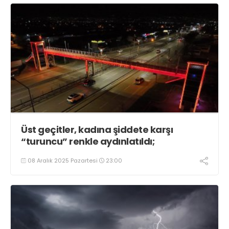
Üst geçitler, kadına şiddete karşı
“turuncu” renkle aydınlatıldı;
08 Aralık 2025 Pazartesi
23:00