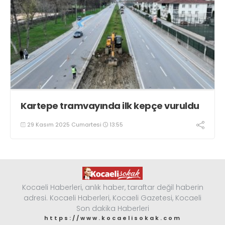
Kartepe tramvayında ilk kepçe vuruldu
29 Kasım 2025 Cumartesi
13:55
Kocaeli Haberleri, anlık haber, taraftar değil haberin
adresi. Kocaeli Haberleri, Kocaeli Gazetesi, Kocaeli
Son dakika Haberleri
https://www.kocaelisokak.com