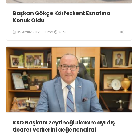
Başkan Gökçe Körfezkent Esnafına
Konuk Oldu
05 Aralık 2025 Cuma
23:58
KSO Başkanı Zeytinoğlu kasım ayı dış
ticaret verilerini değerlendirdi