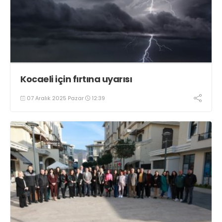
Kocaeli için fırtına uyarısı
07 Aralık 2025 Pazar
12:39