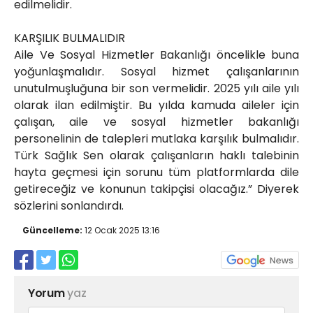
edilmelidir.
KARŞILIK BULMALIDIR
Aile Ve Sosyal Hizmetler Bakanlığı öncelikle buna
yoğunlaşmalıdır. Sosyal hizmet çalışanlarının
unutulmuşluğuna bir son vermelidir. 2025 yılı aile yılı
olarak ilan edilmiştir. Bu yılda kamuda aileler için
çalışan, aile ve sosyal hizmetler bakanlığı
personelinin de talepleri mutlaka karşılık bulmalıdır.
Türk Sağlık Sen olarak çalışanların haklı talebinin
hayta geçmesi için sorunu tüm platformlarda dile
getireceğiz ve konunun takipçisi olacağız.” Diyerek
sözlerini sonlandırdı.
Güncelleme:
12 Ocak 2025 13:16
Yorum
yaz