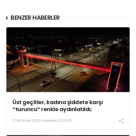
BENZER HABERLER
Üst geçitler, kadına şiddete karşı
“turuncu” renkle aydınlatıldı;
08 Aralık 2025 Pazartesi
23:00