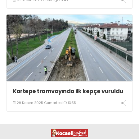
Kartepe tramvayında ilk kepçe vuruldu
29 Kasım 2025 Cumartesi
13:55