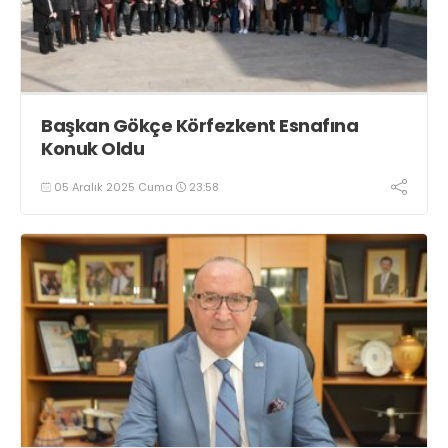
Başkan Gökçe Körfezkent Esnafına
Konuk Oldu
05 Aralık 2025 Cuma
23:58