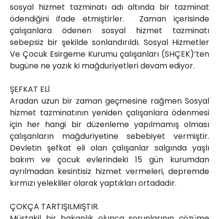
sosyal hizmet tazminatı adı altında bir tazminat
ödendiğini ifade etmiştirler. Zaman içerisinde
çalışanlara ödenen sosyal hizmet tazminatı
sebepsiz bir şekilde sonlandırıldı. Sosyal Hizmetler
Ve Çocuk Esirgeme Kurumu çalışanları (SHÇEK)’ten
bugüne ne yazık ki mağduriyetleri devam ediyor.
ŞEFKAT ELİ
Aradan uzun bir zaman geçmesine rağmen Sosyal
hizmet tazminatının yeniden çalışanlara ödenmesi
için her hangi bir düzenleme yapılmamış olması
çalışanların mağduriyetine sebebiyet vermiştir.
Devletin şefkat eli olan çalışanlar salgında yaşlı
bakım ve çocuk evlerindeki 15 gün kurumdan
ayrılmadan kesintisiz hizmet vermeleri, depremde
kırmızı yelekliler olarak yaptıkları ortadadır.
ÇOKÇA TARTIŞILMIŞTIR.
Müstakil bir bakanlık olunca sorunlarının çözüme