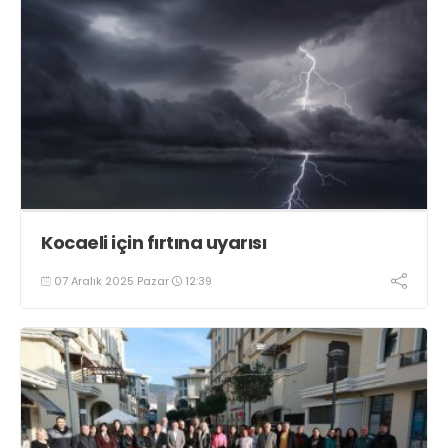
Kocaeli için fırtına uyarısı
07 Aralık 2025 Pazar
12:39