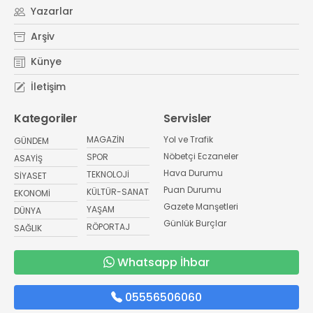
Yazarlar
Arşiv
Künye
İletişim
Kategoriler
Servisler
MAGAZİN
Yol ve Trafik
GÜNDEM
Nöbetçi Eczaneler
SPOR
ASAYİŞ
Hava Durumu
TEKNOLOJİ
SİYASET
Puan Durumu
KÜLTÜR-SANAT
EKONOMİ
Gazete Manşetleri
YAŞAM
DÜNYA
Günlük Burçlar
RÖPORTAJ
SAĞLIK
Whatsapp İhbar
05556506060