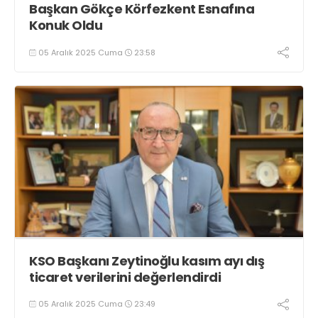
Başkan Gökçe Körfezkent Esnafına
Konuk Oldu
05 Aralık 2025 Cuma
23:58
KSO Başkanı Zeytinoğlu kasım ayı dış
ticaret verilerini değerlendirdi
05 Aralık 2025 Cuma
23:49