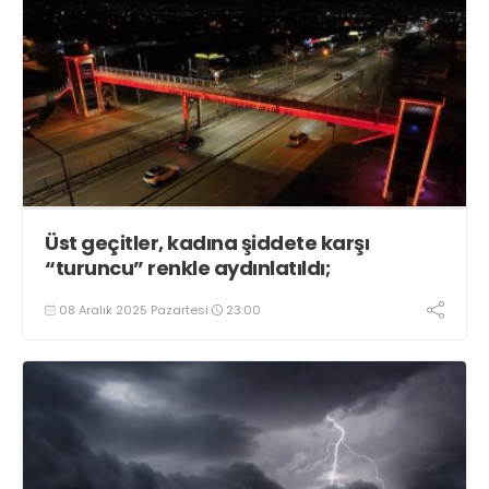
Üst geçitler, kadına şiddete karşı
“turuncu” renkle aydınlatıldı;
08 Aralık 2025 Pazartesi
23:00