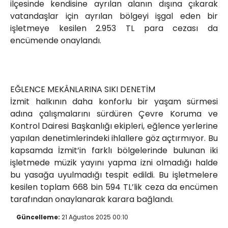
ilçesinde kendisine ayrılan alanın dışına çıkarak
vatandaşlar için ayrılan bölgeyi işgal eden bir
işletmeye kesilen 2.953 TL para cezası da
encümende onaylandı.
EĞLENCE MEKÂNLARINA SIKI DENETİM
İzmit halkının daha konforlu bir yaşam sürmesi
adına çalışmalarını sürdüren Çevre Koruma ve
Kontrol Dairesi Başkanlığı ekipleri, eğlence yerlerine
yapılan denetimlerindeki ihlallere göz açtırmıyor. Bu
kapsamda İzmit’in farklı bölgelerinde bulunan iki
işletmede müzik yayını yapma izni olmadığı halde
bu yasağa uyulmadığı tespit edildi. Bu işletmelere
kesilen toplam 668 bin 594 TL’lik ceza da encümen
tarafından onaylanarak karara bağlandı.
Güncelleme:
21 Ağustos 2025 00:10