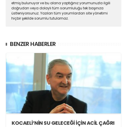
etmiş bulunuyor ve bu alana yaptığınız yorumunuzla ilgili
doğrudan veya dolaylı tüm sorumluluğu tek başınıza
üstleniyorsunuz. Yazılan tüm yorumlardan site yönetimi
hiçbir şekilde sorumlu tutulamaz.
BENZER HABERLER
KOCAELİ’NİN SU GELECEĞİ İÇİN ACİL ÇAĞRI