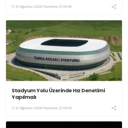
10 Ağustos 2026 Pazartesi
09:49
Stadyum Yolu Üzerinde Hız Denetimi
Yapılmalı
10 Ağustos 2026 Pazartesi
09:36