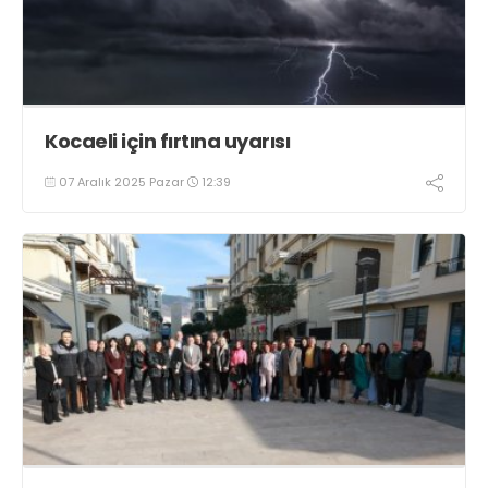
Kocaeli için fırtına uyarısı
07 Aralık 2025 Pazar
12:39