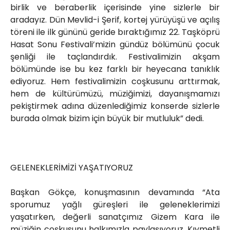
birlik ve beraberlik içerisinde yine sizlerle bir
aradayız. Dün Mevlid-i Şerif, kortej yürüyüşü ve açılış
töreni ile ilk gününü geride bıraktığımız 22. Taşköprü
Hasat Sonu Festivali’mizin gündüz bölümünü çocuk
şenliği ile taçlandırdık. Festivalimizin akşam
bölümünde ise bu kez farklı bir heyecana tanıklık
ediyoruz. Hem festivalimizin coşkusunu arttırmak,
hem de kültürümüzü, müziğimizi, dayanışmamızı
pekiştirmek adına düzenlediğimiz konserde sizlerle
burada olmak bizim için büyük bir mutluluk” dedi.
GELENEKLERİMİZİ YAŞATIYORUZ
Başkan Gökçe, konuşmasının devamında “Ata
sporumuz yağlı güreşleri ile geleneklerimizi
yaşatırken, değerli sanatçımız Gizem Kara ile
müziğin coşkusunu halkımızla paylaşıyoruz. Kıymetli