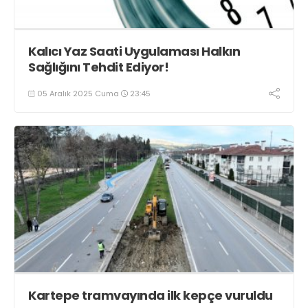
Kalıcı Yaz Saati Uygulaması Halkın
Sağlığını Tehdit Ediyor!
05 Aralık 2025 Cuma
23:45
Kartepe tramvayında ilk kepçe vuruldu