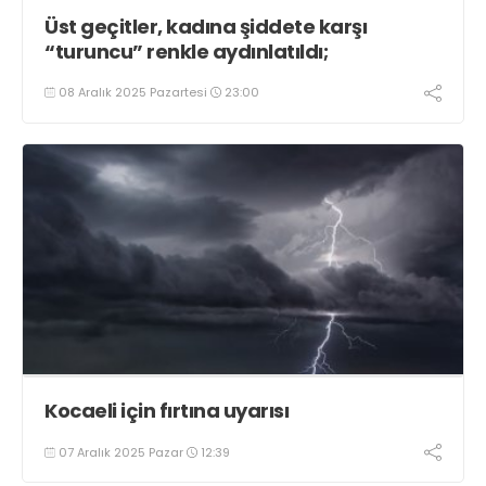
Üst geçitler, kadına şiddete karşı
“turuncu” renkle aydınlatıldı;
08 Aralık 2025 Pazartesi
23:00
Kocaeli için fırtına uyarısı
07 Aralık 2025 Pazar
12:39