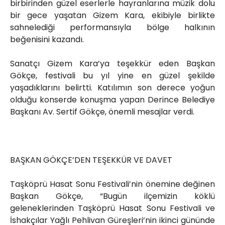
birbirinden güzel eserlerle hayranlarına müzik dolu
bir gece yaşatan Gizem Kara, ekibiyle birlikte
sahnelediği performansıyla bölge halkının
beğenisini kazandı.
Sanatçı Gizem Kara’ya teşekkür eden Başkan
Gökçe, festivali bu yıl yine en güzel şekilde
yaşadıklarını belirtti. Katılımın son derece yoğun
olduğu konserde konuşma yapan Derince Belediye
Başkanı Av. Sertif Gökçe, önemli mesajlar verdi.
BAŞKAN GÖKÇE’DEN TEŞEKKÜR VE DAVET
Taşköprü Hasat Sonu Festivali’nin önemine değinen
Başkan Gökçe, “Bugün ilçemizin köklü
geleneklerinden Taşköprü Hasat Sonu Festivali ve
İshakçılar Yağlı Pehlivan Güreşleri’nin ikinci gününde