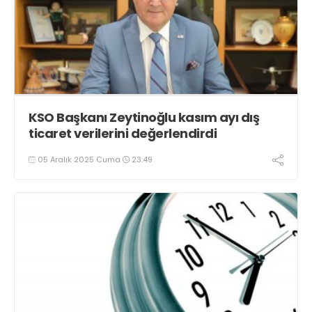
KSO Başkanı Zeytinoğlu kasım ayı dış
ticaret verilerini değerlendirdi
05 Aralık 2025 Cuma
23:49