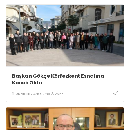
Başkan Gökçe Körfezkent Esnafına
Konuk Oldu
05 Aralık 2025 Cuma
23:58