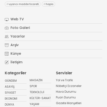
#
uyarıcı madde ticareti
#
hapis
Web TV
Foto Galeri
Yazarlar
Arşiv
Künye
İletişim
Kategoriler
Servisler
MAGAZİN
Yol ve Trafik
GÜNDEM
Nöbetçi Eczaneler
SPOR
ASAYİŞ
Hava Durumu
TEKNOLOJİ
SİYASET
Puan Durumu
KÜLTÜR-SANAT
EKONOMİ
Gazete Manşetleri
YAŞAM
DÜNYA