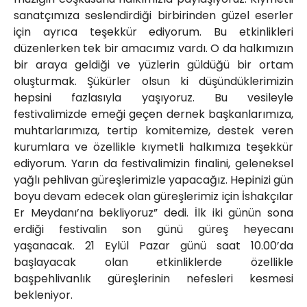
sanatçımıza seslendirdiği birbirinden güzel eserler
için ayrıca teşekkür ediyorum. Bu etkinlikleri
düzenlerken tek bir amacımız vardı. O da halkımızın
bir araya geldiği ve yüzlerin güldüğü bir ortam
oluşturmak. Şükürler olsun ki düşündüklerimizin
hepsini fazlasıyla yaşıyoruz. Bu vesileyle
festivalimizde emeği geçen dernek başkanlarımıza,
muhtarlarımıza, tertip komitemize, destek veren
kurumlara ve özellikle kıymetli halkımıza teşekkür
ediyorum. Yarın da festivalimizin finalini, geleneksel
yağlı pehlivan güreşlerimizle yapacağız. Hepinizi gün
boyu devam edecek olan güreşlerimiz için İshakçılar
Er Meydanı’na bekliyoruz” dedi. İlk iki günün sona
erdiği festivalin son günü güreş heyecanı
yaşanacak. 21 Eylül Pazar günü saat 10.00’da
başlayacak olan etkinliklerde özellikle
başpehlivanlık güreşlerinin nefesleri kesmesi
bekleniyor.