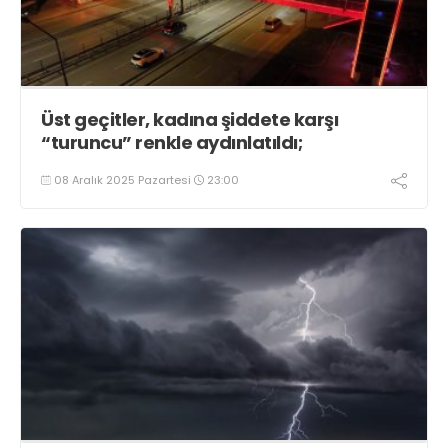
Üst geçitler, kadına şiddete karşı
“turuncu” renkle aydınlatıldı;
08 Aralık 2025 Pazartesi
23:00