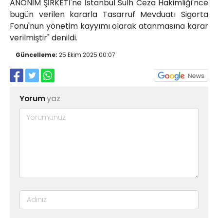
ANONİM ŞİRKETİ'ne İstanbul Sulh Ceza Hakimliği'nce
bugün verilen kararla Tasarruf Mevduatı Sigorta
Fonu'nun yönetim kayyımı olarak atanmasına karar
verilmiştir" denildi.
Güncelleme:
25 Ekim 2025 00:07
Yorum
yaz