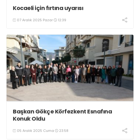
Kocaeli için fırtına uyarısı
07 Aralık 2025 Pazar
12:39
Başkan Gökçe Körfezkent Esnafına
Konuk Oldu
05 Aralık 2025 Cuma
23:58