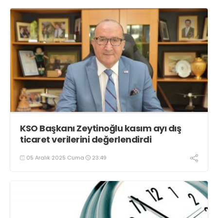
KSO Başkanı Zeytinoğlu kasım ayı dış
ticaret verilerini değerlendirdi
05 Aralık 2025 Cuma
23:49