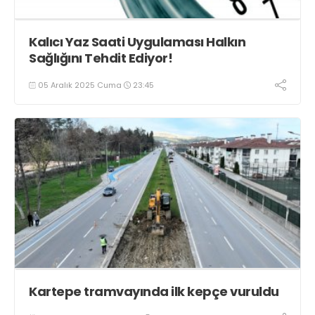
Kalıcı Yaz Saati Uygulaması Halkın
Sağlığını Tehdit Ediyor!
05 Aralık 2025 Cuma
23:45
Kartepe tramvayında ilk kepçe vuruldu