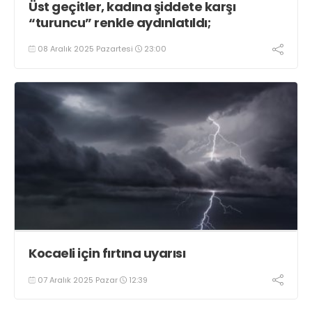
Üst geçitler, kadına şiddete karşı
“turuncu” renkle aydınlatıldı;
08 Aralık 2025 Pazartesi
23:00
Kocaeli için fırtına uyarısı
07 Aralık 2025 Pazar
12:39