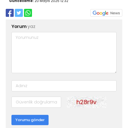
Güncelleme:
20 Mayıs 2025 12:32
Yorum
yaz
Yorumu gönder