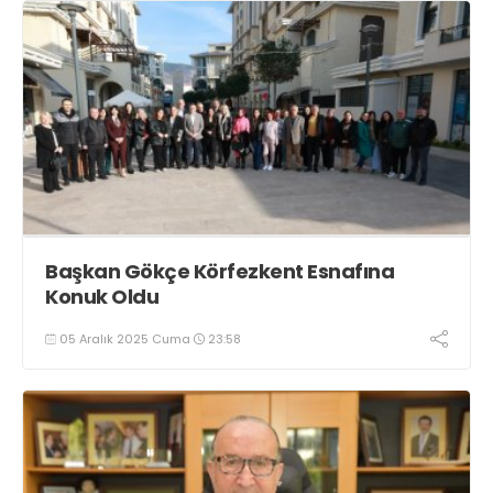
Başkan Gökçe Körfezkent Esnafına
Konuk Oldu
05 Aralık 2025 Cuma
23:58