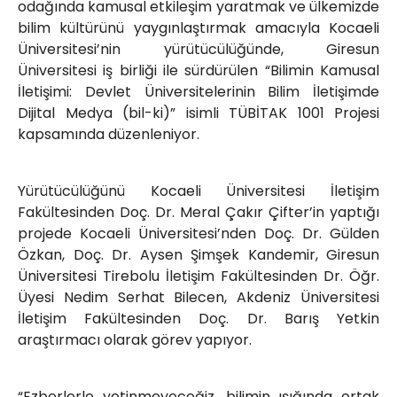
odağında kamusal etkileşim yaratmak ve ülkemizde
bilim kültürünü yaygınlaştırmak amacıyla Kocaeli
Üniversitesi’nin yürütücülüğünde, Giresun
Üniversitesi iş birliği ile sürdürülen “Bilimin Kamusal
İletişimi: Devlet Üniversitelerinin Bilim İletişimde
Dijital Medya (bil-ki)” isimli TÜBİTAK 1001 Projesi
kapsamında düzenleniyor.
Yürütücülüğünü Kocaeli Üniversitesi İletişim
Fakültesinden Doç. Dr. Meral Çakır Çifter’in yaptığı
projede Kocaeli Üniversitesi’nden Doç. Dr. Gülden
Özkan, Doç. Dr. Aysen Şimşek Kandemir, Giresun
Üniversitesi Tirebolu İletişim Fakültesinden Dr. Öğr.
Üyesi Nedim Serhat Bilecen, Akdeniz Üniversitesi
İletişim Fakültesinden Doç. Dr. Barış Yetkin
araştırmacı olarak görev yapıyor.
“Ezberlerle yetinmeyeceğiz, bilimin ışığında ortak