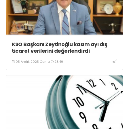
KSO Başkanı Zeytinoğlu kasım ayı dış
ticaret verilerini değerlendirdi
05 Aralık 2025 Cuma
23:49