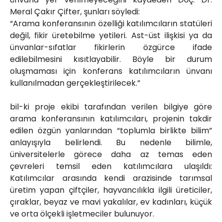
Meral Çakır Çifter, şunları söyledi:
“Arama konferansının özelliği katılımcıların statüleri
değil, fikir üretebilme yetileri. Ast-üst ilişkisi ya da
ünvanlar-sıfatlar fikirlerin özgürce ifade
edilebilmesini kısıtlayabilir. Böyle bir durum
oluşmaması için konferans katılımcıların ünvanı
kullanılmadan gerçekleştirilecek.”
bil-ki proje ekibi tarafından verilen bilgiye göre
arama konferansının katılımcıları, projenin takdir
edilen özgün yanlarından “toplumla birlikte bilim”
anlayışıyla belirlendi. Bu nedenle bilimle,
üniversitelerle görece daha az temas eden
çevreleri temsil eden katılımcılara ulaşıldı:
Katılımcılar arasında kendi arazisinde tarımsal
üretim yapan çiftçiler, hayvancılıkla ilgili üreticiler,
çıraklar, beyaz ve mavi yakalılar, ev kadınları, küçük
ve orta ölçekli işletmeciler bulunuyor.