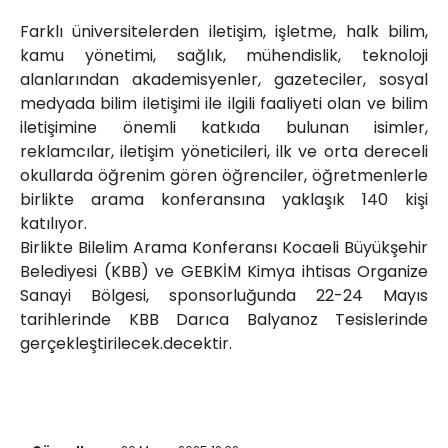
Farklı üniversitelerden iletişim, işletme, halk bilim,
kamu yönetimi, sağlık, mühendislik, teknoloji
alanlarından akademisyenler, gazeteciler, sosyal
medyada bilim iletişimi ile ilgili faaliyeti olan ve bilim
iletişimine önemli katkıda bulunan isimler,
reklamcılar, iletişim yöneticileri, ilk ve orta dereceli
okullarda öğrenim gören öğrenciler, öğretmenlerle
birlikte arama konferansına yaklaşık 140 kişi
katılıyor.
Birlikte Bilelim Arama Konferansı Kocaeli Büyükşehir
Belediyesi (KBB) ve GEBKİM Kimya ihtisas Organize
Sanayi Bölgesi, sponsorluğunda 22-24 Mayıs
tarihlerinde KBB Darıca Balyanoz Tesislerinde
gerçekleştirilecek.decektir.