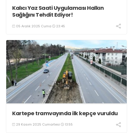
Kalıcı Yaz Saati Uygulaması Halkın
Sağlığını Tehdit Ediyor!
05 Aralık 2025 Cuma
23:45
Kartepe tramvayında ilk kepçe vuruldu
29 Kasım 2025 Cumartesi
13:55