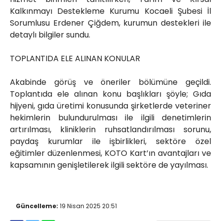
Kalkınmayı Destekleme Kurumu Kocaeli Şubesi İl
Sorumlusu Erdener Çiğdem, kurumun destekleri ile
detaylı bilgiler sundu.
TOPLANTIDA ELE ALINAN KONULAR
Akabinde görüş ve öneriler bölümüne geçildi.
Toplantıda ele alınan konu başlıkları şöyle; Gıda
hijyeni, gıda üretimi konusunda şirketlerde veteriner
hekimlerin bulundurulması ile ilgili denetimlerin
artırılması, kliniklerin ruhsatlandırılması sorunu,
paydaş kurumlar ile işbirlikleri, sektöre özel
eğitimler düzenlenmesi, KOTO Kart’ın avantajları ve
kapsamının genişletilerek ilgili sektöre de yayılması.
Güncelleme:
19 Nisan 2025 20:51