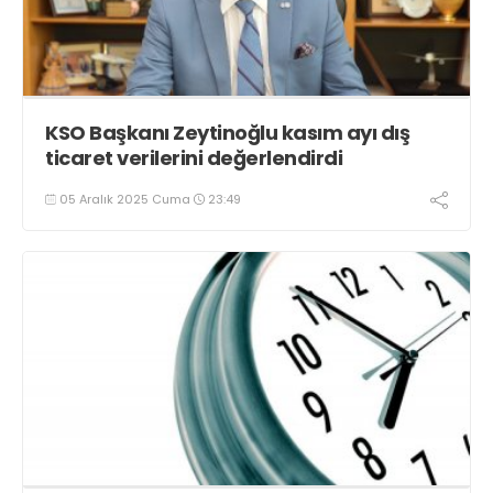
KSO Başkanı Zeytinoğlu kasım ayı dış
ticaret verilerini değerlendirdi
05 Aralık 2025 Cuma
23:49