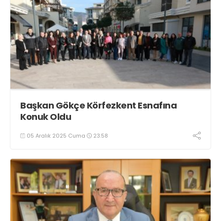
Başkan Gökçe Körfezkent Esnafına
Konuk Oldu
05 Aralık 2025 Cuma
23:58