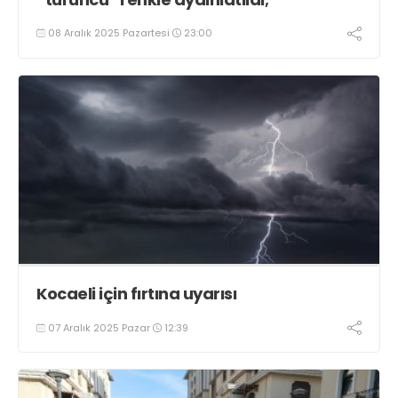
08 Aralık 2025 Pazartesi
23:00
Kocaeli için fırtına uyarısı
07 Aralık 2025 Pazar
12:39