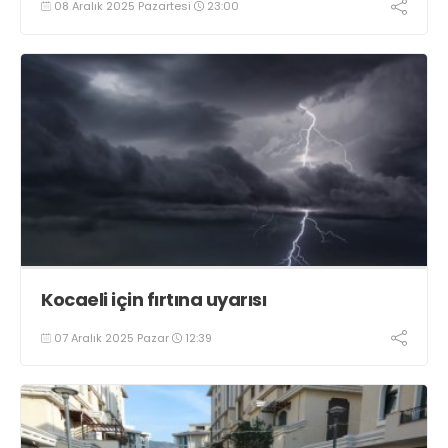
08 Aralık 2025 Pazartesi
23:00
Kocaeli için fırtına uyarısı
07 Aralık 2025 Pazar
12:39