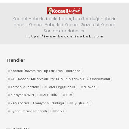
Kocaeli Haberleri, anlık haber, taraftar değil haberin
adresi. Kocaeli Haberleri, Kocaeli Gazetesi, Kocaeli
Son dakika Haberleri
https://www.kocaelisokak.com
Trendler
#
Kocaeli Üniversitesi Tıp Fakültesi Hastanesi
#
CHP Kocaeli Milletvekili Prof. Dr. Mühip KankoFETÖ Operasyonu
#
Terörle Mücadele
#
Terör Örgütüpolis
#
dilovası
#
cinayetBANZİN
#
MOTORİN
#
ÖTV
#
ZAMKocaeli İl Emniyet Müdürlüğü
#
Uyuşturucu
#
uyarıcı madde ticareti
#
hapis