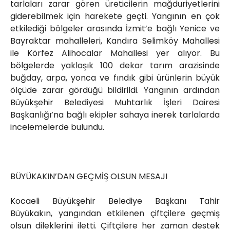
tarlaları zarar gören üreticilerin mağduriyetlerini
giderebilmek için harekete geçti. Yangının en çok
etkilediği bölgeler arasında İzmit’e bağlı Yenice ve
Bayraktar mahalleleri, Kandıra Selimköy Mahallesi
ile Körfez Alihocalar Mahallesi yer alıyor. Bu
bölgelerde yaklaşık 100 dekar tarım arazisinde
buğday, arpa, yonca ve fındık gibi ürünlerin büyük
ölçüde zarar gördüğü bildirildi. Yangının ardından
Büyükşehir Belediyesi Muhtarlık İşleri Dairesi
Başkanlığı’na bağlı ekipler sahaya inerek tarlalarda
incelemelerde bulundu.
BÜYÜKAKIN’DAN GEÇMİŞ OLSUN MESAJI
Kocaeli Büyükşehir Belediye Başkanı Tahir
Büyükakın, yangından etkilenen çiftçilere geçmiş
olsun dileklerini iletti. Çiftçilere her zaman destek