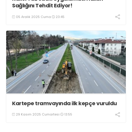
Sağlığını Tehdit Ediyor!
05 Aralık 2025 Cuma
23:45
Kartepe tramvayında ilk kepçe vuruldu
29 Kasım 2025 Cumartesi
13:55