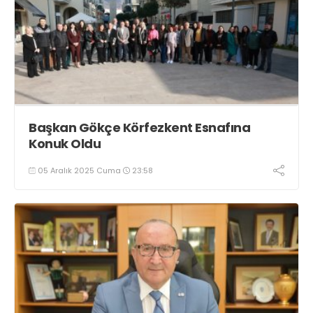
Başkan Gökçe Körfezkent Esnafına
Konuk Oldu
05 Aralık 2025 Cuma
23:58