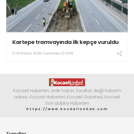
Kartepe tramvayında ilk kepçe vuruldu
29 Kasım 2025 Cumartesi
13:55
Kocaeli Haberleri, anlık haber, taraftar değil haberin
adresi. Kocaeli Haberleri, Kocaeli Gazetesi, Kocaeli
Son dakika Haberleri
https://www.kocaelisokak.com
Trendler