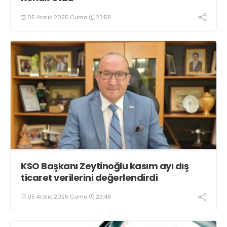
05 Aralık 2025 Cuma
23:58
KSO Başkanı Zeytinoğlu kasım ayı dış
ticaret verilerini değerlendirdi
05 Aralık 2025 Cuma
23:49