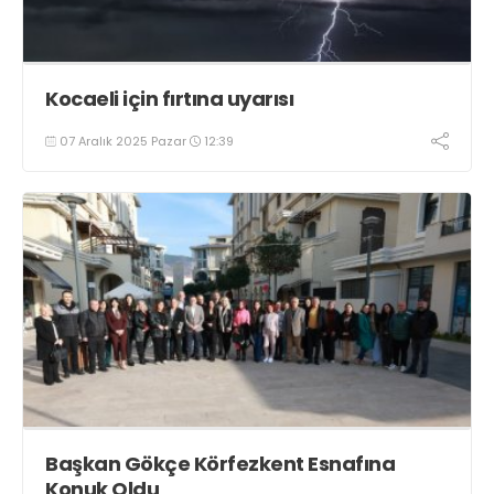
Kocaeli için fırtına uyarısı
07 Aralık 2025 Pazar
12:39
Başkan Gökçe Körfezkent Esnafına
Konuk Oldu