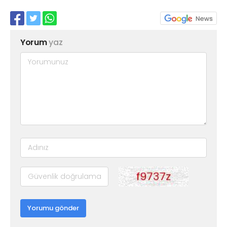
Yorum
yaz
Yorumu gönder