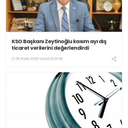
KSO Başkanı Zeytinoğlu kasım ayı dış
ticaret verilerini değerlendirdi
05 Aralık 2025 Cuma
23:49