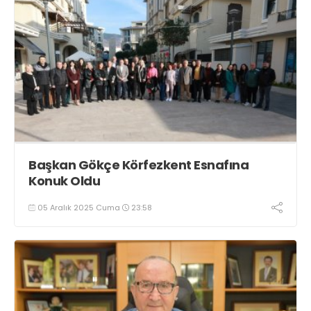
Başkan Gökçe Körfezkent Esnafına
Konuk Oldu
05 Aralık 2025 Cuma
23:58