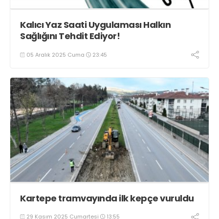
Kalıcı Yaz Saati Uygulaması Halkın
Sağlığını Tehdit Ediyor!
05 Aralık 2025 Cuma
23:45
Kartepe tramvayında ilk kepçe vuruldu
29 Kasım 2025 Cumartesi
13:55