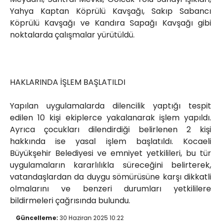
Yahya Kaptan Köprülü Kavşağı, Sakıp Sabancı
Köprülü Kavşağı ve Kandıra Sapağı Kavşağı gibi
noktalarda çalışmalar yürütüldü.
HAKLARINDA İŞLEM BAŞLATILDI
Yapılan uygulamalarda dilencilik yaptığı tespit
edilen 10 kişi ekiplerce yakalanarak işlem yapıldı.
Ayrıca çocukları dilendirdiği belirlenen 2 kişi
hakkında ise yasal işlem başlatıldı. Kocaeli
Büyükşehir Belediyesi ve emniyet yetkilileri, bu tür
uygulamaların kararlılıkla süreceğini belirterek,
vatandaşlardan da duygu sömürüsüne karşı dikkatli
olmalarını ve benzeri durumları yetkililere
bildirmeleri çağrısında bulundu.
Güncelleme:
30 Haziran 2025 10:22