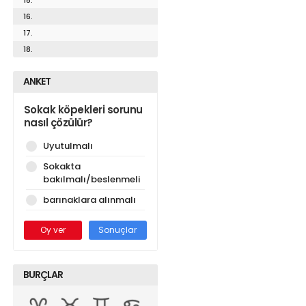
16.
17.
18.
ANKET
Sokak köpekleri sorunu
nasıl çözülür?
Uyutulmalı
Sokakta
bakılmalı/beslenmeli
barınaklara alınmalı
Oy ver
Sonuçlar
BURÇLAR