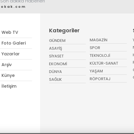
 Son dakika Haberleri
sokak.com
Kategoriler
Web TV
MAGAZİN
GÜNDEM
Foto Galeri
SPOR
ASAYİŞ
Yazarlar
TEKNOLOJİ
SİYASET
KÜLTÜR-SANAT
EKONOMİ
Arşiv
YAŞAM
DÜNYA
Künye
RÖPORTAJ
SAĞLIK
İletişim