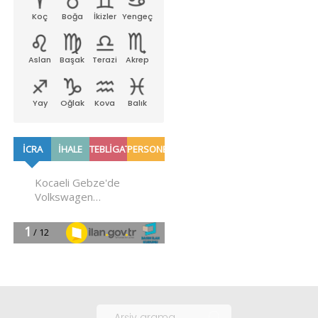
Koç
Boğa
İkizler
Yengeç
Aslan
Başak
Terazi
Akrep
Yay
Oğlak
Kova
Balık