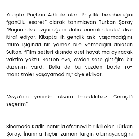
Kitapta Rüçhan Adlı ile olan 19 yıllık beraberliğini
“gönüllü esaret” olarak tanımlayan Türkan Şoray
“Bugün olsa özgürlüğüm daha önemli olurdu,” diye
itiraf ediyor. Kitapta ilk gençlik aşkı yaşamadığını,
mum ışığında bir yemek bile yemediğini anlatan
Sultan, “Film setleri dışında özel hayatıma ayıracak
vaktim yoktu. Setten eve, evden sete gittiğim bir
düzenim vardı. Belki de bu yüzden böyle ro­
mantizmler yaşayamadım,” diye ekliyor.
“Asya’nın yerinde olsam tereddütsüz Cemşit’i
seçerim”
Sinemada Kadir İnanır’la efsanevi bir ikili olan Türkan
Şoray, İnanır’a hiçbir zaman kırgın olamayacağını