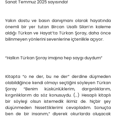
Sanat Temmuz 2025 sayısında!
Yakın dostu ve basın danışmanı olarak hayatında
önemli bir yer tutan Bircan Usallı Silan’ın kaleme
aldığı Türkan ve Hayat’ta Türkan Şoray, daha önce
bilinmeyen yönlerini sevenlerine içtenlikle açıyor.
“Halkın Türkan Şoray imajına hep saygı duydum”
Kitapta “o ne der, bu ne der” derdine düşmeden
olabildiğince kendi olmayı seçtiğini söyleyen Türkan
Şoray “Benim küskünlüklerim, dargınlıklarım,
kırgınlıklarım da söz konusuydu. (…) Hesaplı kitaplı
bir söyleşi olsun istemedik ikimiz de. hiçbir şey
düşünmeden hissettiklerimi cevapladım. Sonuçta
ben de bir insanım,” diyerek okurlarda oluşacak