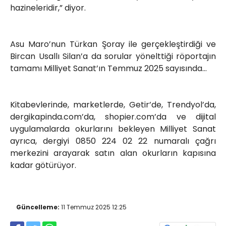
hazineleridir,” diyor.
Asu Maro’nun Türkan Şoray ile gerçekleştirdiği ve
Bircan Usallı Silan’a da sorular yönelttiği röportajın
tamamı Milliyet Sanat’ın Temmuz 2025 sayısında…
Kitabevlerinde, marketlerde, Getir’de, Trendyol’da,
dergikapinda.com’da, shopier.com’da ve dijital
uygulamalarda okurlarını bekleyen Milliyet Sanat
ayrıca, dergiyi 0850 224 02 22 numaralı çağrı
merkezini arayarak satın alan okurların kapısına
kadar götürüyor.
Güncelleme:
11 Temmuz 2025 12:25