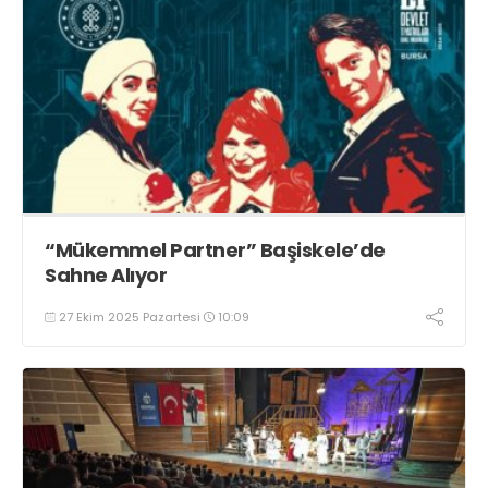
“Mükemmel Partner” Başiskele’de
Sahne Alıyor
27 Ekim 2025 Pazartesi
10:09