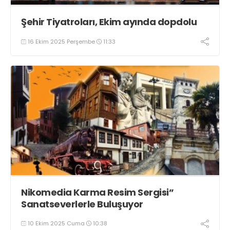
Şehir Tiyatroları, Ekim ayında dopdolu
16 Ekim 2025 Perşembe
11:33
Nikomedia Karma Resim Sergisi”
Sanatseverlerle Buluşuyor
10 Ekim 2025 Cuma
10:38