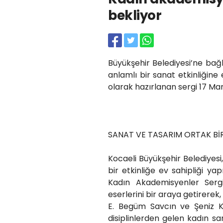
bekliyor
Büyükşehir Belediyesi’ne bağ
anlamlı bir sanat etkinliğine
olarak hazırlanan sergi 17 Mar
SANAT VE TASARIM ORTAK BİR
Kocaeli Büyükşehir Belediyesi,
bir etkinliğe ev sahipliği y
Kadın Akademisyenler Sergi
eserlerini bir araya getirerek
E. Begüm Savcın ve Şeniz Ka
disiplinlerden gelen kadın sa