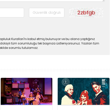
pluluk Kuralları'nı kabul etmiş bulunuyor ve bu alana yaptığınız
dolaylı tüm sorumluluğu tek başınıza üstleniyorsunuz. Yazılan tüm
şekilde sorumlu tutulamaz.