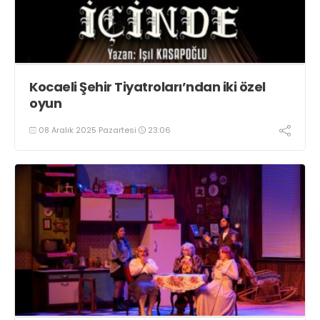
Kocaeli Şehir Tiyatroları’ndan iki özel
oyun
08 Aralık 2025 Pazartesi
23:06