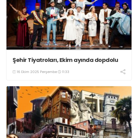
Şehir Tiyatroları, Ekim ayında dopdolu
16 Ekim 2025 Perşembe
11:33