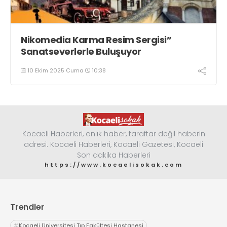
Nikomedia Karma Resim Sergisi”
Sanatseverlerle Buluşuyor
10 Ekim 2025 Cuma
10:38
Kocaeli Haberleri, anlık haber, taraftar değil haberin
adresi. Kocaeli Haberleri, Kocaeli Gazetesi, Kocaeli
Son dakika Haberleri
https://www.kocaelisokak.com
Trendler
#
Kocaeli Üniversitesi Tıp Fakültesi Hastanesi