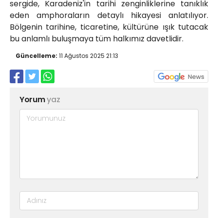
sergide, Karadeniz'in tarihi zenginliklerine tanıklık
eden amphoraların detaylı hikayesi anlatılıyor.
Bölgenin tarihine, ticaretine, kültürüne ışık tutacak
bu anlamlı buluşmaya tüm halkımız davetlidir.
Güncelleme:
11 Ağustos 2025 21:13
Yorum
yaz