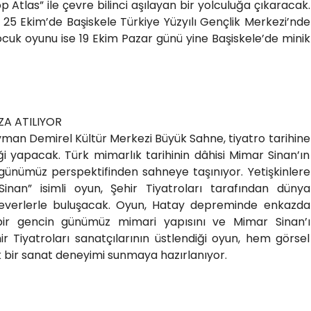
 Atlas” ile çevre bilinci aşılayan bir yolculuğa çıkaracak.
 25 Ekim’de Başiskele Türkiye Yüzyılı Gençlik Merkezi’nde
cuk oyunu ise 19 Ekim Pazar günü yine Başiskele’de minik
ZA ATILIYOR
an Demirel Kültür Merkezi Büyük Sahne, tiyatro tarihine
ği yapacak. Türk mimarlık tarihinin dâhisi Mimar Sinan’ın
i günümüz perspektifinden sahneye taşınıyor. Yetişkinlere
Sinan” isimli oyun, Şehir Tiyatroları tarafından dünya
oseverlerle buluşacak. Oyun, Hatay depreminde enkazda
bir gencin günümüz mimari yapısını ve Mimar Sinan’ı
ir Tiyatroları sanatçılarının üstlendiği oyun, hem görsel
bir sanat deneyimi sunmaya hazırlanıyor.