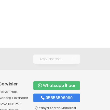
Servisler
Whatsapp İhbar
Yol ve Trafik
05556506060
Nöbetçi Eczaneler
Hava Durumu
Yahya Kaptan Mahallesi