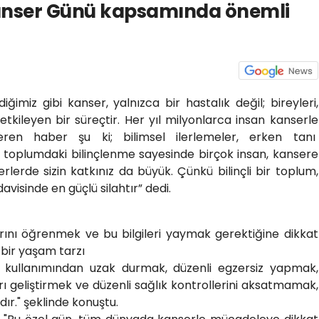
anser Günü kapsamında önemli
diğimiz gibi kanser, yalnızca bir hastalık değil; bireyleri,
etkileyen bir süreçtir. Her yıl milyonlarca insan kanserle
ren haber şu ki; bilimsel ilerlemeler, erken tanı
 toplumdaki bilinçlenme sayesinde birçok insan, kansere
rlerde sizin katkınız da büyük. Çünkü bilinçli bir toplum,
visinde en güçlü silahtır” dedi.
ını öğrenmek ve bu bilgileri yaymak gerektiğine dikkat
 bir yaşam tarzı
 kullanımından uzak durmak, düzenli egzersiz yapmak,
rı geliştirmek ve düzenli sağlık kontrollerini aksatmamak,
ır." şeklinde konuştu.