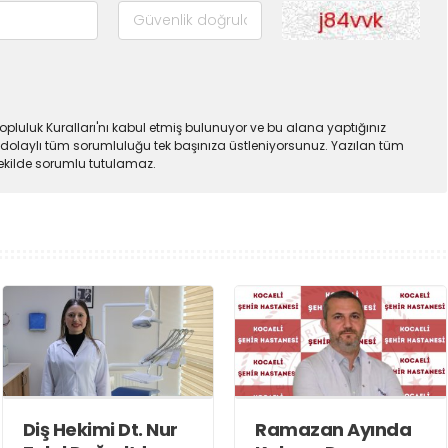
pluluk Kuralları'nı kabul etmiş bulunuyor ve bu alana yaptığınız
dolaylı tüm sorumluluğu tek başınıza üstleniyorsunuz. Yazılan tüm
şekilde sorumlu tutulamaz.
Diş Hekimi Dt. Nur
Ramazan Ayında