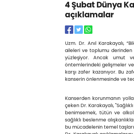
4 Şubat Dünya K
açıklamalar
Uzm. Dr. Anıl Karakayalı, “Bil
aileleri ve toplumu derinden 
yüzleşiyor. Ancak umut ve
öntemlerindeki gelişmeler ve
karşı zafer kazanıyor. Bu zafe
kanserin önlenmesinde ve teda
Kanserden korunmanın yollar
çeken Dr. Karakayalı, "Sağlıklı
benimsemek, tütün ve alkol
sağlıklı beslenme alışkanlıkla
bu mücadelenin temel taşlarıd