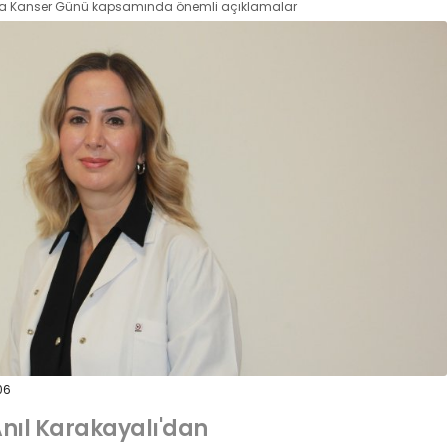
a Kanser Günü kapsamında önemli açıklamalar
06
Anıl Karakayalı'dan