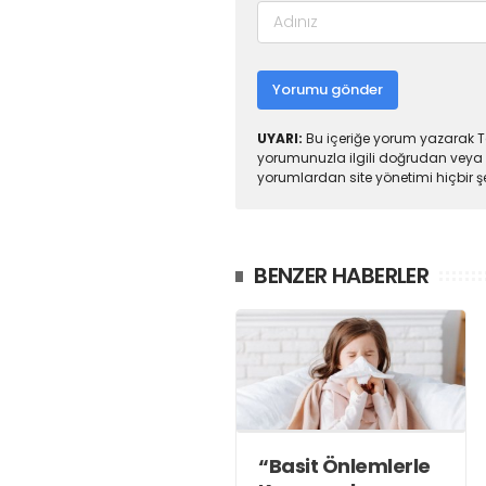
Yorumu gönder
UYARI:
Bu içeriğe yorum yazarak To
yorumunuzla ilgili doğrudan veya 
yorumlardan site yönetimi hiçbir 
BENZER HABERLER
“Basit Önlemlerle