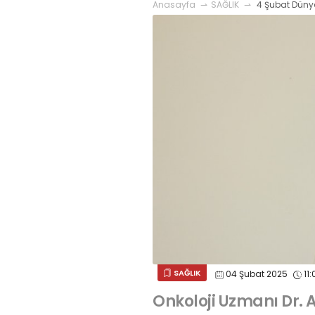
Anasayfa
SAĞLIK
4 Şubat Düny
SAĞLIK
04 Şubat 2025
11:
Onkoloji Uzmanı Dr. 