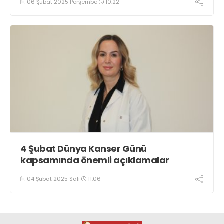
06 Şubat 2025 Perşembe
10:22
4 Şubat Dünya Kanser Günü
kapsamında önemli açıklamalar
04 Şubat 2025 Salı
11:06