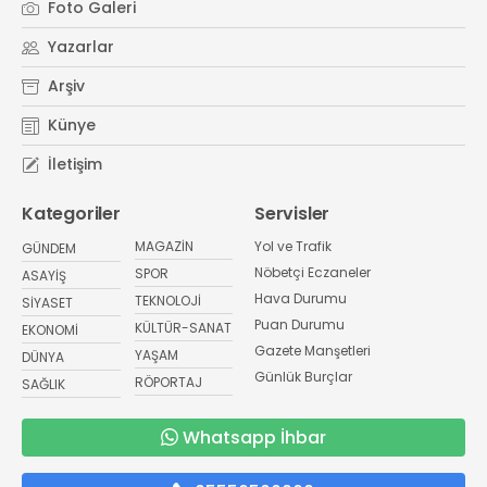
Foto Galeri
Yazarlar
Arşiv
Künye
İletişim
Kategoriler
Servisler
MAGAZİN
Yol ve Trafik
GÜNDEM
Nöbetçi Eczaneler
SPOR
ASAYİŞ
Hava Durumu
TEKNOLOJİ
SİYASET
Puan Durumu
KÜLTÜR-SANAT
EKONOMİ
Gazete Manşetleri
YAŞAM
DÜNYA
Günlük Burçlar
RÖPORTAJ
SAĞLIK
Whatsapp İhbar