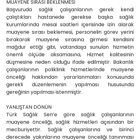
MUAYENE SIRASI BEKLENMESİ
Başvuruda sağlık çalışanlarının gerek kendi
çalıştıkları hastanede gerekse başka sağlık
kurumlarında mesai saatleri içerisinde izin alarak
muayene sırası beklemesi, personelin görev yerini
bırakarak muayene sırasına girmesi kendisini
mağdur ettiği gibi, vatandaşa sunulan hizmetin
önemli ölçüde aksamasına, Hizmet kalitesinin
düşmesine neden olduğu ifade edilmiştir. Bakanlık
çalışanlarının poliklinik hizmetlerinde muayene
önceliği hakkından yararlanmaları konusunda
gerekli düzenlemenin yapılması hususunda
gereğinin yapılması istenmiştir.
YANLIŞTAN DÖNÜN
Türk Sağlık Sen’e göre sağlık çalışanlarının
muayene önceliği, sağlık hizmetleri açısından bir
mecburiyettir. Sağlık çalışanlarına ve birinci
derecede yakınlarına muayene önceliği tanınması