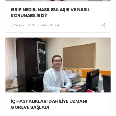
GRİP NEDİR, NASIL BULAŞIR VE NASIL
KORUNABİLİRİZ?
24 Şubat 2025 Pazartesi
12:48
İÇ HASTALIKLARI DÂHİLİYE UZMANI
GÖREVE BAŞLADI