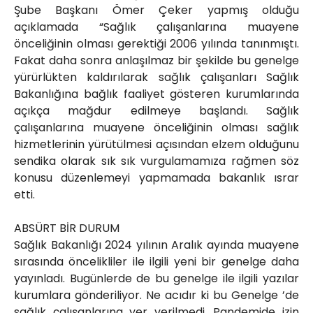
Şube Başkanı Ömer Çeker yapmış olduğu
açıklamada “Sağlık çalışanlarına muayene
önceliğinin olması gerektiği 2006 yılında tanınmıştı.
Fakat daha sonra anlaşılmaz bir şekilde bu genelge
yürürlükten kaldırılarak sağlık çalışanları Sağlık
Bakanlığına bağlık faaliyet gösteren kurumlarında
açıkça mağdur edilmeye başlandı. Sağlık
çalışanlarına muayene önceliğinin olması sağlık
hizmetlerinin yürütülmesi açısından elzem olduğunu
sendika olarak sık sık vurgulamamıza rağmen söz
konusu düzenlemeyi yapmamada bakanlık ısrar
etti.
ABSÜRT BİR DURUM
Sağlık Bakanlığı 2024 yılının Aralık ayında muayene
sırasında öncelikliler ile ilgili yeni bir genelge daha
yayınladı. Bugünlerde de bu genelge ile ilgili yazılar
kurumlara gönderiliyor. Ne acıdır ki bu Genelge ’de
sağlık çalışanlarına yer verilmedi. Pandemide izin