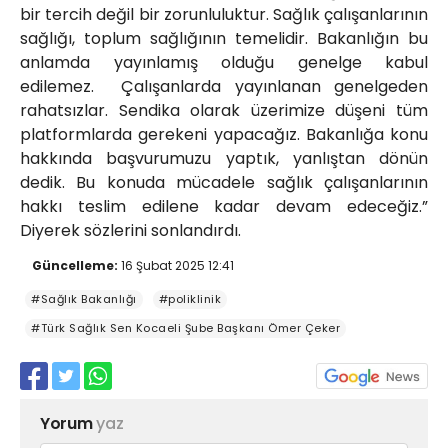
bir tercih değil bir zorunluluktur. Sağlık çalışanlarının
sağlığı, toplum sağlığının temelidir. Bakanlığın bu
anlamda yayınlamış olduğu genelge kabul
edilemez. Çalışanlarda yayınlanan genelgeden
rahatsızlar. Sendika olarak üzerimize düşeni tüm
platformlarda gerekeni yapacağız. Bakanlığa konu
hakkında başvurumuzu yaptık, yanlıştan dönün
dedik. Bu konuda mücadele sağlık çalışanlarının
hakkı teslim edilene kadar devam edeceğiz.”
Diyerek sözlerini sonlandırdı.
Güncelleme:
16 Şubat 2025 12:41
#Sağlık Bakanlığı
#poliklinik
#Türk Sağlık Sen Kocaeli Şube Başkanı Ömer Çeker
Yorum
yaz