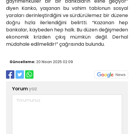
gayrimenkuller bir bir bankaların eline geçiyor”
diyen Kanko, yaşanan bu vahim tablonun sosyal
yaraları derinleştirdiğini ve sürdürülemez bir düzene
doğru hızla ilerlendiğini belirtti. “Kazanan hep
bankalar, kaybeden hep halk. Bu düzen değişmeden
ekonomik krizden çıkış mümkün değil. Derhal
müdahale edilmelidir!” çağrısında bulundu.
Güncelleme:
20 Nisan 2025 02:09
Yorum
yaz