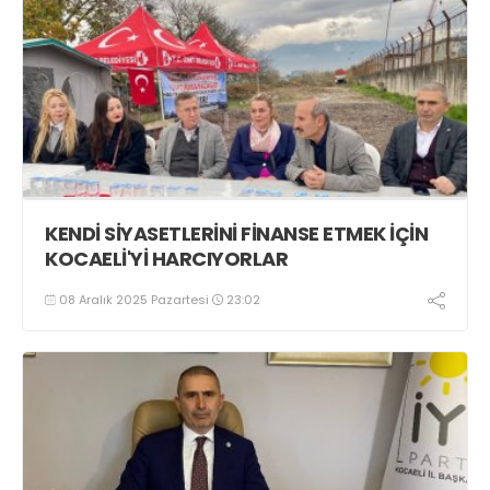
KENDİ SİYASETLERİNİ FİNANSE ETMEK İÇİN
KOCAELİ'Yİ HARCIYORLAR
08 Aralık 2025 Pazartesi
23:02