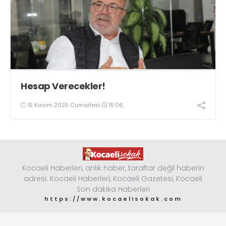
Hesap Verecekler!
15 Kasım 2025 Cumartesi
15:06
Kocaeli Haberleri, anlık haber, taraftar değil haberin
adresi. Kocaeli Haberleri, Kocaeli Gazetesi, Kocaeli
Son dakika Haberleri
https://www.kocaelisokak.com