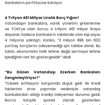
bankaların portföyüne katılıyor.
4 Trilyon 461 Milyar Liralık Borç Yığını!
Vatandaşın bankalara, varlık yönetim şirketlerine
ve TOKİ’ye olan borcu 4 trilyon 461 milyar liraya
dayandı. Sadece bankaların takibinde olan kişi sayısı
4 milyona yaklaştı. Kanko, “3 milyon 998 bin 602
yurttaş borçlarını ödeyemediği için takibe alındı. Bu
tablo, ekonominin halk lehine değil, sermaye lehine
işlediğinin net bir göstergesidir” dedi.
“Bu Düzen Vatandaşı Ezerken Bankaları
Zenginleştiriyor!”
“Yüksek enflasyon karşısında düşük gelir ile kredi
faizlerinin zirve yapması nedeniyle vatandaş
bankalardan aldığı krediyi ödeyemez duruma geldi.
Borca karşılık ipotek olarak gösterilen