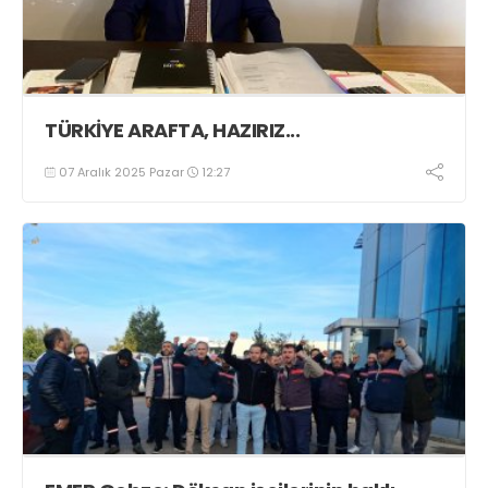
TÜRKİYE ARAFTA, HAZIRIZ...
07 Aralık 2025 Pazar
12:27