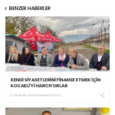
BENZER HABERLER
KENDİ SİYASETLERİNİ FİNANSE ETMEK İÇİN
KOCAELİ'Yİ HARCIYORLAR
08 Aralık 2025 Pazartesi
23:02