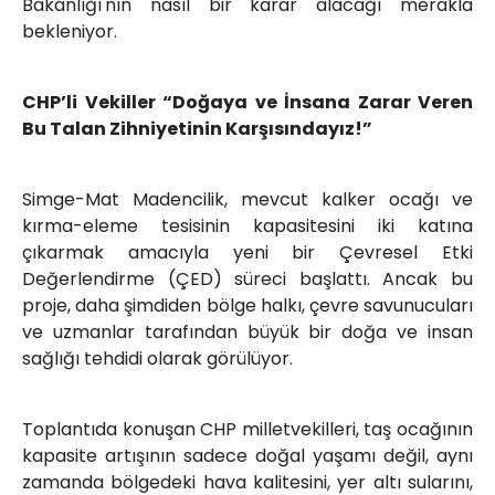
Bakanlığı'nın nasıl bir karar alacağı merakla
bekleniyor.
CHP’li Vekiller “Doğaya ve İnsana Zarar Veren
Bu Talan Zihniyetinin Karşısındayız!”
Simge-Mat Madencilik, mevcut kalker ocağı ve
kırma-eleme tesisinin kapasitesini iki katına
çıkarmak amacıyla yeni bir Çevresel Etki
Değerlendirme (ÇED) süreci başlattı. Ancak bu
proje, daha şimdiden bölge halkı, çevre savunucuları
ve uzmanlar tarafından büyük bir doğa ve insan
sağlığı tehdidi olarak görülüyor.
Toplantıda konuşan CHP milletvekilleri, taş ocağının
kapasite artışının sadece doğal yaşamı değil, aynı
zamanda bölgedeki hava kalitesini, yer altı sularını,