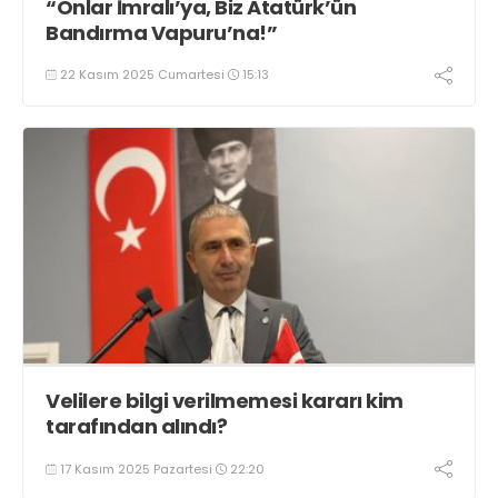
“Onlar İmralı’ya, Biz Atatürk’ün
Bandırma Vapuru’na!”
22 Kasım 2025 Cumartesi
15:13
Velilere bilgi verilmemesi kararı kim
tarafından alındı?
17 Kasım 2025 Pazartesi
22:20