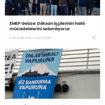
EMEP Gebze: Döksan işçilerinin haklı
mücadelelerini selamlıyoruz
05 Aralık 2025 Cuma
23:55