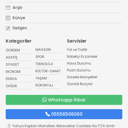
Arşiv
Künye
İletişim
Kategoriler
Servisler
MAGAZİN
Yol ve Trafik
GÜNDEM
Nöbetçi Eczaneler
SPOR
ASAYİŞ
Hava Durumu
TEKNOLOJİ
SİYASET
Puan Durumu
KÜLTÜR-SANAT
EKONOMİ
Gazete Manşetleri
YAŞAM
DÜNYA
Günlük Burçlar
RÖPORTAJ
SAĞLIK
Whatsapp İhbar
05556506060
Yahya Kaptan Mahallesi Akkavaklar Caddesi No:17/4 İzmit-