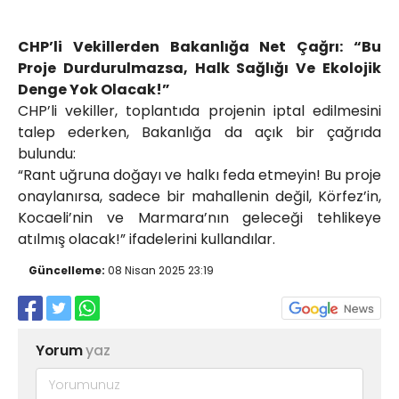
CHP’li Vekillerden Bakanlığa Net Çağrı: “Bu
Proje Durdurulmazsa, Halk Sağlığı Ve Ekolojik
Denge Yok Olacak!”
CHP’li vekiller, toplantıda projenin iptal edilmesini
talep ederken, Bakanlığa da açık bir çağrıda
bulundu:
“Rant uğruna doğayı ve halkı feda etmeyin! Bu proje
onaylanırsa, sadece bir mahallenin değil, Körfez’in,
Kocaeli’nin ve Marmara’nın geleceği tehlikeye
atılmış olacak!” ifadelerini kullandılar.
Güncelleme:
08 Nisan 2025 23:19
Yorum
yaz