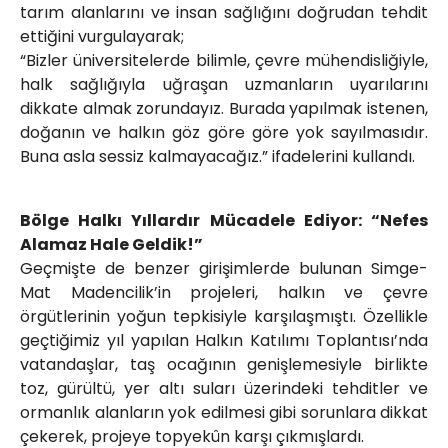
tarım alanlarını ve insan sağlığını doğrudan tehdit
ettiğini vurgulayarak;
“Bizler üniversitelerde bilimle, çevre mühendisliğiyle,
halk sağlığıyla uğraşan uzmanların uyarılarını
dikkate almak zorundayız. Burada yapılmak istenen,
doğanın ve halkın göz göre göre yok sayılmasıdır.
Buna asla sessiz kalmayacağız.” ifadelerini kullandı.
Bölge Halkı Yıllardır Mücadele Ediyor: “Nefes
Alamaz Hale Geldik!”
Geçmişte de benzer girişimlerde bulunan Simge-
Mat Madencilik’in projeleri, halkın ve çevre
örgütlerinin yoğun tepkisiyle karşılaşmıştı. Özellikle
geçtiğimiz yıl yapılan Halkın Katılımı Toplantısı’nda
vatandaşlar, taş ocağının genişlemesiyle birlikte
toz, gürültü, yer altı suları üzerindeki tehditler ve
ormanlık alanların yok edilmesi gibi sorunlara dikkat
çekerek, projeye topyekûn karşı çıkmışlardı.