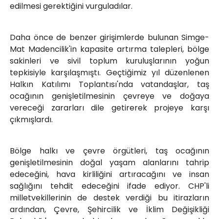
edilmesi gerektiğini vurguladılar.
Daha önce de benzer girişimlerde bulunan Simge-
Mat Madencilik'in kapasite artırma talepleri, bölge
sakinleri ve sivil toplum kuruluşlarının yoğun
tepkisiyle karşılaşmıştı. Geçtiğimiz yıl düzenlenen
Halkın Katılımı Toplantısı'nda vatandaşlar, taş
ocağının genişletilmesinin çevreye ve doğaya
vereceği zararları dile getirerek projeye karşı
çıkmışlardı.
Bölge halkı ve çevre örgütleri, taş ocağının
genişletilmesinin doğal yaşam alanlarını tahrip
edeceğini, hava kirliliğini artıracağını ve insan
sağlığını tehdit edeceğini ifade ediyor. CHP'li
milletvekillerinin de destek verdiği bu itirazların
ardından, Çevre, Şehircilik ve İklim Değişikliği