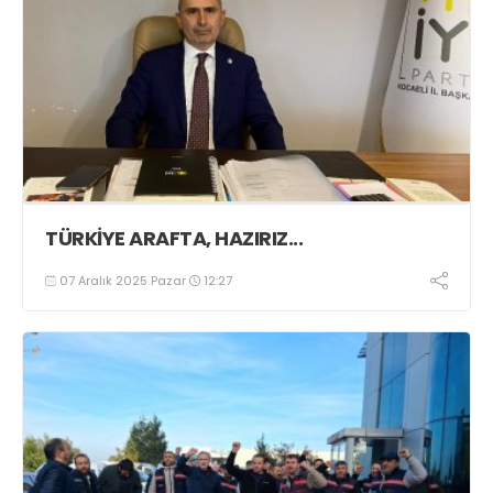
TÜRKİYE ARAFTA, HAZIRIZ...
07 Aralık 2025 Pazar
12:27