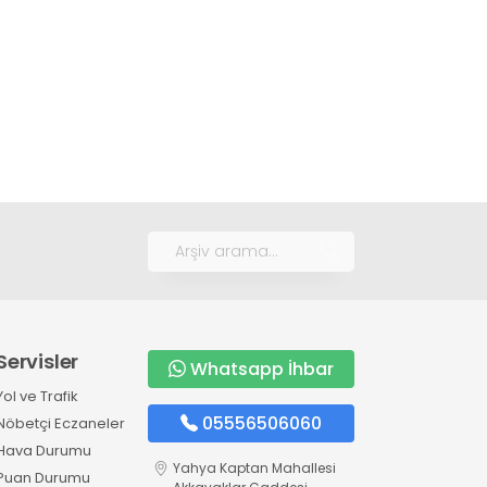
Servisler
Whatsapp İhbar
Yol ve Trafik
05556506060
Nöbetçi Eczaneler
Hava Durumu
Yahya Kaptan Mahallesi
Puan Durumu