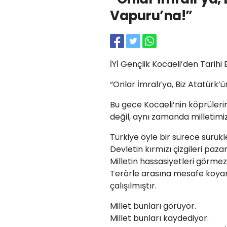
Vapuru’na!”
İYİ Gençlik Kocaeli’den Tarihi
“Onlar İmralı’ya, Biz Atatürk
Bu gece Kocaeli’nin köprülerin
değil, aynı zamanda milletimizi
Türkiye öyle bir sürece sürükle
Devletin kırmızı çizgileri paza
Milletin hassasiyetleri görme
Terörle arasına mesafe koya
çalışılmıştır.
Millet bunları görüyor.
Millet bunları kaydediyor.