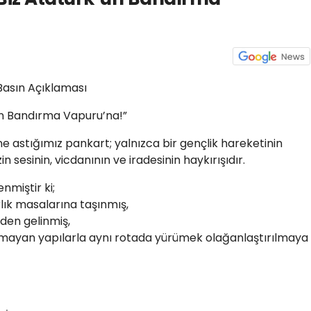
 Basın Açıklaması
’ün Bandırma Vapuru’na!”
e astığımız pankart; yalnızca bir gençlik hareketinin
n sesinin, vicdanının ve iradesinin haykırışıdır.
nmiştir ki;
rlık masalarına taşınmış,
zden gelinmiş,
mayan yapılarla aynı rotada yürümek olağanlaştırılmaya