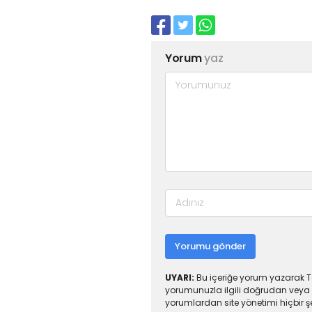
Yorum
yaz
Yorumu gönder
UYARI:
Bu içeriğe yorum yazarak To
yorumunuzla ilgili doğrudan veya 
yorumlardan site yönetimi hiçbir 