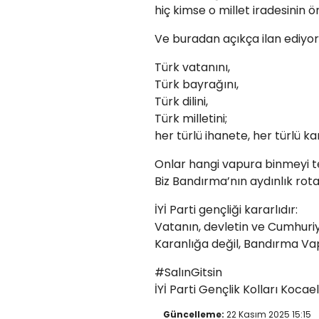
hiç kimse o millet iradesini
Ve buradan açıkça ilan ediyor
Türk vatanını,
Türk bayrağını,
Türk dilini,
Türk milletini;
her türlü ihanete, her türlü
Onlar hangi vapura binmeyi te
Biz Bandırma’nın aydınlık ro
İYİ Parti gençliği kararlıdır:
Vatanın, devletin ve Cumhuri
Karanlığa değil, Bandırma Vap
#SalınGitsin
İYİ Parti Gençlik Kolları Kocael
Güncelleme:
22 Kasım 2025 15:15