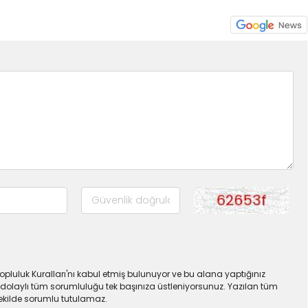
pluluk Kuralları'nı kabul etmiş bulunuyor ve bu alana yaptığınız
dolaylı tüm sorumluluğu tek başınıza üstleniyorsunuz. Yazılan tüm
şekilde sorumlu tutulamaz.