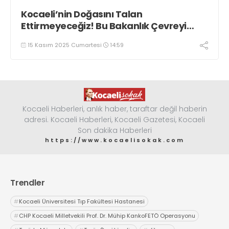
Kocaeli’nin Doğasını Talan
Ettirmeyeceğiz! Bu Bakanlık Çevreyi
Değil Rantı Koruyor!
15 Kasım 2025 Cumartesi
14:59
Kocaeli Haberleri, anlık haber, taraftar değil haberin
adresi. Kocaeli Haberleri, Kocaeli Gazetesi, Kocaeli
Son dakika Haberleri
https://www.kocaelisokak.com
Trendler
#
Kocaeli Üniversitesi Tıp Fakültesi Hastanesi
#
CHP Kocaeli Milletvekili Prof. Dr. Mühip KankoFETÖ Operasyonu