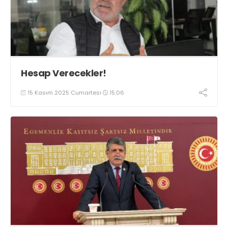
Hesap Verecekler!
15 Kasım 2025 Cumartesi
15:06