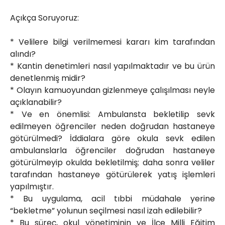
Açıkça Soruyoruz:
* Velilere bilgi verilmemesi kararı kim tarafından
alındı?
* Kantin denetimleri nasıl yapılmaktadır ve bu ürün
denetlenmiş midir?
* Olayın kamuoyundan gizlenmeye çalışılması neyle
açıklanabilir?
* Ve en önemlisi: Ambulansta bekletilip sevk
edilmeyen öğrenciler neden doğrudan hastaneye
götürülmedi? İddialara göre okula sevk edilen
ambulanslarla öğrenciler doğrudan hastaneye
götürülmeyip okulda bekletilmiş; daha sonra veliler
tarafından hastaneye götürülerek yatış işlemleri
yapılmıştır.
* Bu uygulama, acil tıbbi müdahale yerine
“bekletme” yolunun seçilmesi nasıl izah edilebilir?
* Bu süreç, okul yönetiminin ve İlçe Milli Eğitim