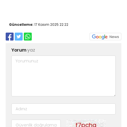
Güncelleme:
17 Kasım 2025 22:22
Yorum
yaz