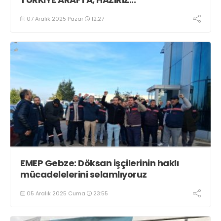
07 Aralık 2025 Pazar
12:27
EMEP Gebze: Döksan işçilerinin haklı
mücadelelerini selamlıyoruz
05 Aralık 2025 Cuma
23:55