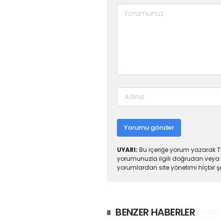
Yorumu gönder
UYARI:
Bu içeriğe yorum yazarak To
yorumunuzla ilgili doğrudan veya 
yorumlardan site yönetimi hiçbir 
BENZER HABERLER