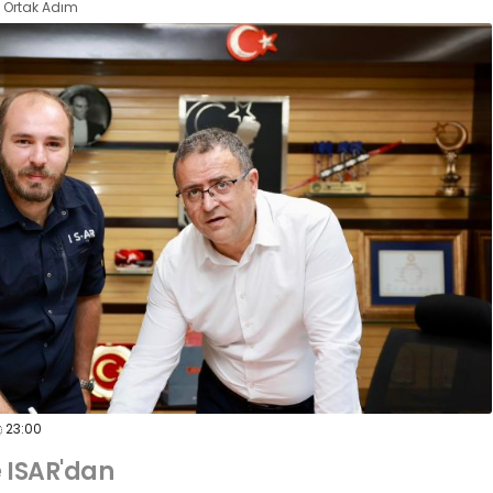
ı Ortak Adım
23:00
e ISAR'dan