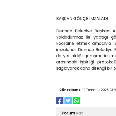
BAŞKAN GÖKÇE İMZALADI
Derince Belediye Başkanı A
Yoldadurmaz ile yaptığı gör
koordine etmek amacıyla IS
imzalandı. Derince Belediye B
de yer aldığı görüşmede imz
arasındaki işbirliği protok
sağlayarak daha dirençli bir 
Güncelleme:
10 Temmuz 2025 23:
Yorum
yaz