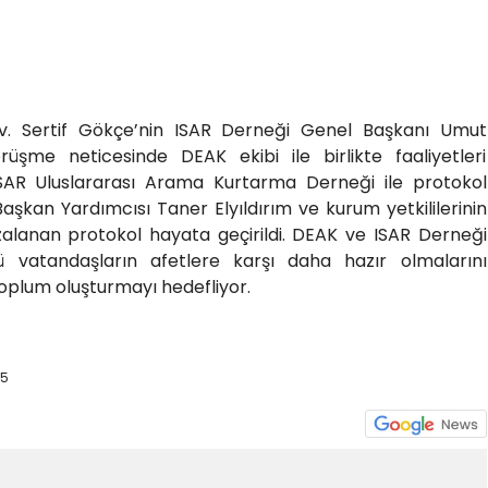
v. Sertif Gökçe’nin ISAR Derneği Genel Başkanı Umut
üşme neticesinde DEAK ekibi ile birlikte faaliyetleri
AR Uluslararası Arama Kurtarma Derneği ile protokol
aşkan Yardımcısı Taner Elyıldırım ve kurum yetkililerinin
alanan protokol hayata geçirildi. DEAK ve ISAR Derneği
olü vatandaşların afetlere karşı daha hazır olmalarını
toplum oluşturmayı hedefliyor.
45