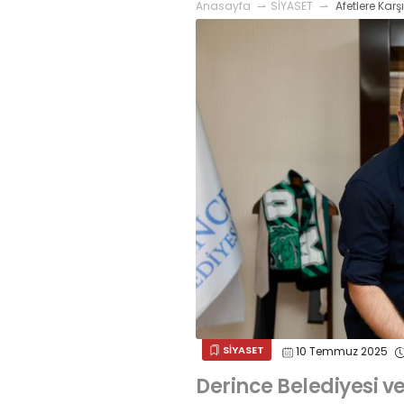
Anasayfa
SİYASET
Afetlere Karş
SİYASET
10 Temmuz 2025
Derince Belediyesi v