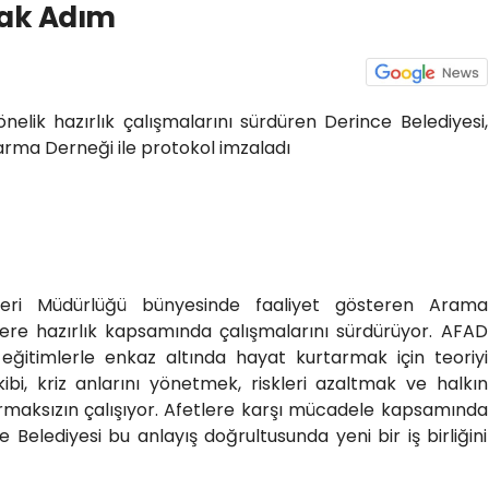
tak Adım
elik hazırlık çalışmalarını sürdüren Derince Belediyesi,
arma Derneği ile protokol imzaladı
şleri Müdürlüğü bünyesinde faaliyet gösteren Arama
lere hazırlık kapsamında çalışmalarını sürdürüyor. AFAD
ey eğitimlerle enkaz altında hayat kurtarmak için teoriyi
bi, kriz anlarını yönetmek, riskleri azaltmak ve halkın
rmaksızın çalışıyor. Afetlere karşı mücadele kapsamında
e Belediyesi bu anlayış doğrultusunda yeni bir iş birliğini