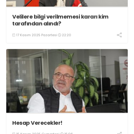
Velilere bilgi verilmemesi kararı kim
tarafından alındı?
17 Kasım 2025 Pazartesi
22:20
Hesap Verecekler!
15 Kasım 2025 Cumartesi
15:06