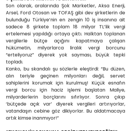
Son olarak, aralarında Şok Marketler, Aksa Enerji,
Arsel, Ford Otosan ve TOFAŞ gibi dev şirketlerin de
bulunduğu Türkiye’nin en zengin 10 iş insanına ait
sadece 8 şirkete toplam 18 milyar TL’lik vergi
ertelemesi yapıldığı ortaya çıktı. Halktan toplanan
vergilerle bütçe açığını kapatmaya çalışan
hükümetin, milyarlarca liralık vergi borcunu
“erteliyoruz” diyerek yok sayması, büyük tepki
topladı.
Kanko, bu skandalı şu sözlerle eleştirdi: “Bu düzen,
alın teriyle geçinen milyonları değil, servet
sahiplerini korumak için kurulmuş! Küçük esnafın
vergi borcu için haciz işlemi başlatan Maliye,
milyarderlerin borçlarını sıfırlıyor. Sonra çıkıp
‘bütçede açık var’ diyerek vergileri artırıyorlar,
vatandaşın cebine göz dikiyorlar. Bu aldatmacaya
artık kimse inanmıyor!”