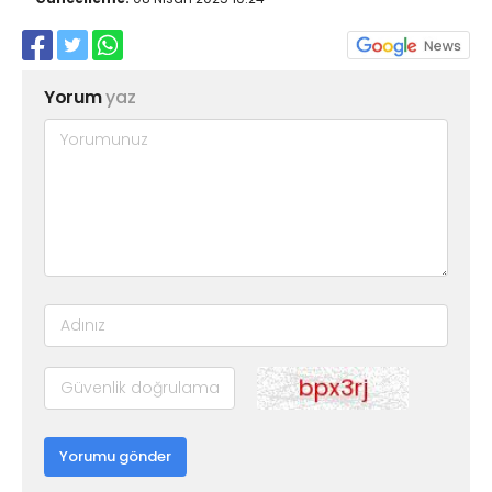
Yorum
yaz
Yorumu gönder