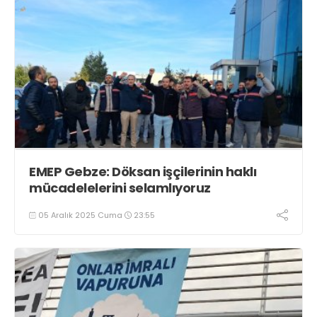
EMEP Gebze: Döksan işçilerinin haklı
mücadelelerini selamlıyoruz
05 Aralık 2025 Cuma
23:55