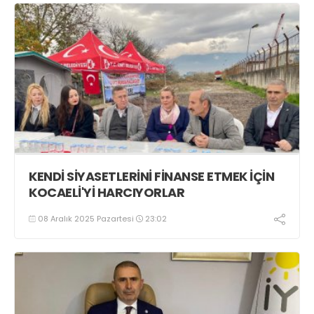
KENDİ SİYASETLERİNİ FİNANSE ETMEK İÇİN
KOCAELİ'Yİ HARCIYORLAR
08 Aralık 2025 Pazartesi
23:02