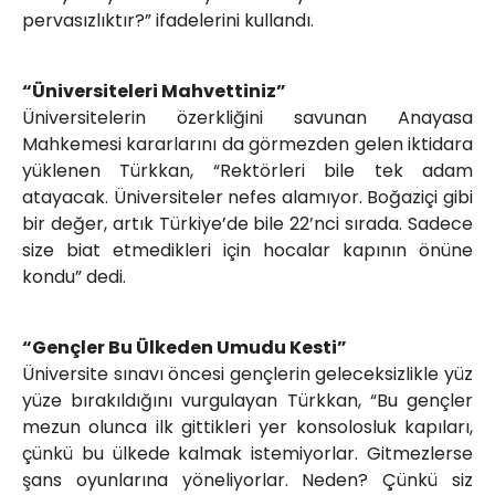
pervasızlıktır?” ifadelerini kullandı.
“Üniversiteleri Mahvettiniz”
Üniversitelerin özerkliğini savunan Anayasa
Mahkemesi kararlarını da görmezden gelen iktidara
yüklenen Türkkan, “Rektörleri bile tek adam
atayacak. Üniversiteler nefes alamıyor. Boğaziçi gibi
bir değer, artık Türkiye’de bile 22’nci sırada. Sadece
size biat etmedikleri için hocalar kapının önüne
kondu” dedi.
“Gençler Bu Ülkeden Umudu Kesti”
Üniversite sınavı öncesi gençlerin geleceksizlikle yüz
yüze bırakıldığını vurgulayan Türkkan, “Bu gençler
mezun olunca ilk gittikleri yer konsolosluk kapıları,
çünkü bu ülkede kalmak istemiyorlar. Gitmezlerse
şans oyunlarına yöneliyorlar. Neden? Çünkü siz