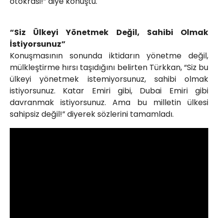
otokrasi!” diye konuştu.
“Siz Ülkeyi Yönetmek Değil, Sahibi Olmak
İstiyorsunuz”
Konuşmasının sonunda iktidarın yönetme değil,
mülkleştirme hırsı taşıdığını belirten Türkkan, “Siz bu
ülkeyi yönetmek istemiyorsunuz, sahibi olmak
istiyorsunuz. Katar Emiri gibi, Dubai Emiri gibi
davranmak istiyorsunuz. Ama bu milletin ülkesi
sahipsiz değil!” diyerek sözlerini tamamladı.