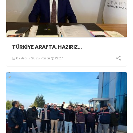
TÜRKİYE ARAFTA, HAZIRIZ...
07 Aralık 2025 Pazar
12:27