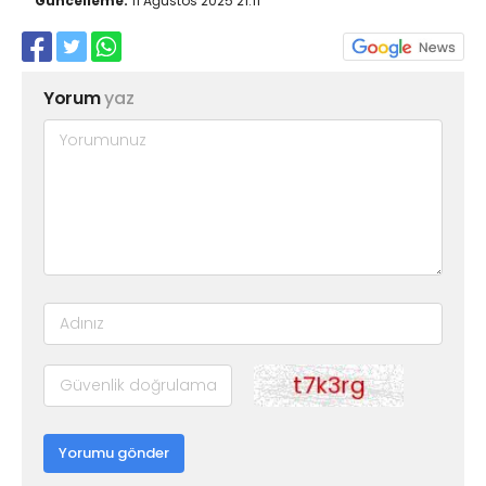
Güncelleme:
11 Ağustos 2025 21:11
Yorum
yaz
Yorumu gönder