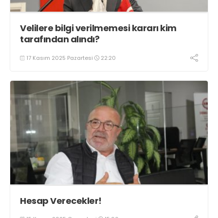
Velilere bilgi verilmemesi kararı kim
tarafından alındı?
17 Kasım 2025 Pazartesi
22:20
Hesap Verecekler!