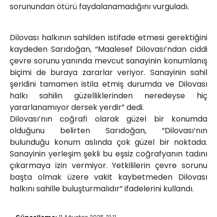
sorunundan ötürü faydalanamadığını vurguladı.
Dilovası halkının sahilden istifade etmesi gerektiğini
kaydeden Sarıdoğan, “Maalesef Dilovası’ndan ciddi
çevre sorunu yanında mevcut sanayinin konumlanış
biçimi de buraya zararlar veriyor. Sanayinin sahil
şeridini tamamen istila etmiş durumda ve Dilovası
halkı sahilin güzelliklerinden neredeyse hiç
yararlanamıyor dersek yerdir” dedi.
Dilovası’nın coğrafi olarak güzel bir konumda
olduğunu belirten Sarıdoğan, “Dilovası’nın
bulunduğu konum aslında çok güzel bir noktada.
Sanayinin yerleşim şekli bu eşsiz coğrafyanın tadını
çıkarmaya izin vermiyor. Yetkililerin çevre sorunu
başta olmak üzere vakit kaybetmeden Dilovası
halkını sahille buluşturmalıdır” ifadelerini kullandı.