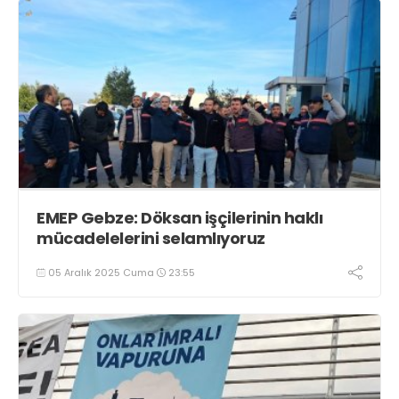
EMEP Gebze: Döksan işçilerinin haklı
mücadelelerini selamlıyoruz
05 Aralık 2025 Cuma
23:55