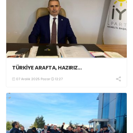
TÜRKİYE ARAFTA, HAZIRIZ...
07 Aralık 2025 Pazar
12:27