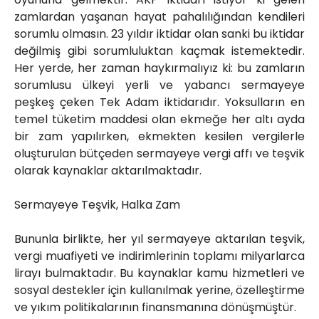
zamlardan yaşanan hayat pahalılığından kendileri
sorumlu olmasın. 23 yıldır iktidar olan sanki bu iktidar
değilmiş gibi sorumluluktan kaçmak istemektedir.
Her yerde, her zaman haykırmalıyız ki: bu zamların
sorumlusu ülkeyi yerli ve yabancı sermayeye
peşkeş çeken Tek Adam iktidarıdır. Yoksulların en
temel tüketim maddesi olan ekmeğe her altı ayda
bir zam yapılırken, ekmekten kesilen vergilerle
oluşturulan bütçeden sermayeye vergi affı ve teşvik
olarak kaynaklar aktarılmaktadır.
Sermayeye Teşvik, Halka Zam
Bununla birlikte, her yıl sermayeye aktarılan teşvik,
vergi muafiyeti ve indirimlerinin toplamı milyarlarca
lirayı bulmaktadır. Bu kaynaklar kamu hizmetleri ve
sosyal destekler için kullanılmak yerine, özelleştirme
ve yıkım politikalarının finansmanına dönüşmüştür.