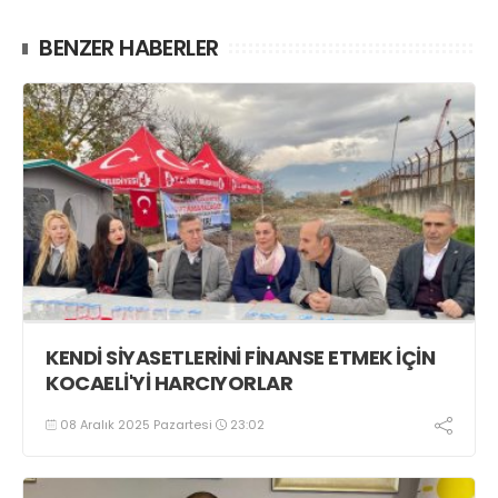
BENZER HABERLER
KENDİ SİYASETLERİNİ FİNANSE ETMEK İÇİN
KOCAELİ'Yİ HARCIYORLAR
08 Aralık 2025 Pazartesi
23:02