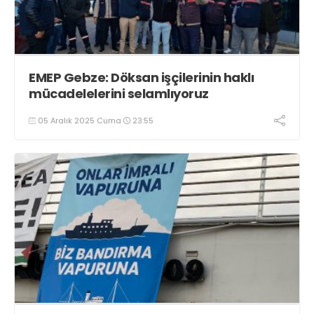
EMEP Gebze: Döksan işçilerinin haklı
mücadelelerini selamlıyoruz
05 Aralık 2025 Cuma
23:55