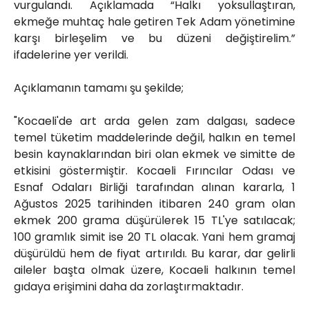
vurgulandı. Açıklamada “Halkı yoksullaştıran,
ekmeğe muhtaç hale getiren Tek Adam yönetimine
karşı birleşelim ve bu düzeni değiştirelim.”
ifadelerine yer verildi.
Açıklamanın tamamı şu şekilde;
"Kocaeli'de art arda gelen zam dalgası, sadece
temel tüketim maddelerinde değil, halkın en temel
besin kaynaklarından biri olan ekmek ve simitte de
etkisini göstermiştir. Kocaeli Fırıncılar Odası ve
Esnaf Odaları Birliği tarafından alınan kararla, 1
Ağustos 2025 tarihinden itibaren 240 gram olan
ekmek 200 grama düşürülerek 15 TL'ye satılacak;
100 gramlık simit ise 20 TL olacak. Yani hem gramaj
düşürüldü hem de fiyat artırıldı. Bu karar, dar gelirli
aileler başta olmak üzere, Kocaeli halkının temel
gıdaya erişimini daha da zorlaştırmaktadır.