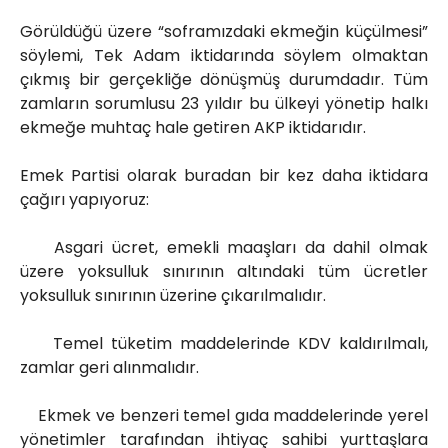
Görüldüğü üzere “soframızdaki ekmeğin küçülmesi”
söylemi, Tek Adam iktidarında söylem olmaktan
çıkmış bir gerçekliğe dönüşmüş durumdadır. Tüm
zamların sorumlusu 23 yıldır bu ülkeyi yönetip halkı
ekmeğe muhtaç hale getiren AKP iktidarıdır.
Emek Partisi olarak buradan bir kez daha iktidara
çağırı yapıyoruz:
Asgari ücret, emekli maaşları da dahil olmak
üzere yoksulluk sınırının altındaki tüm ücretler
yoksulluk sınırının üzerine çıkarılmalıdır.
Temel tüketim maddelerinde KDV kaldırılmalı,
zamlar geri alınmalıdır.
Ekmek ve benzeri temel gıda maddelerinde yerel
yönetimler tarafından ihtiyaç sahibi yurttaşlara