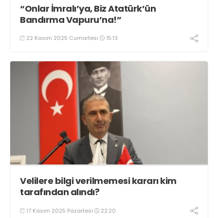
“Onlar İmralı’ya, Biz Atatürk’ün
Bandırma Vapuru’na!”
22 Kasım 2025 Cumartesi
15:13
Velilere bilgi verilmemesi kararı kim
tarafından alındı?
17 Kasım 2025 Pazartesi
22:20