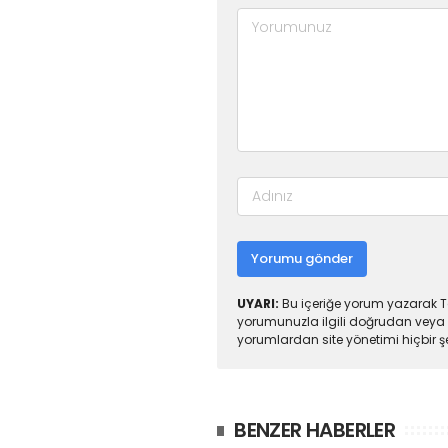
Yorumu gönder
UYARI:
Bu içeriğe yorum yazarak To
yorumunuzla ilgili doğrudan veya 
yorumlardan site yönetimi hiçbir 
BENZER HABERLER