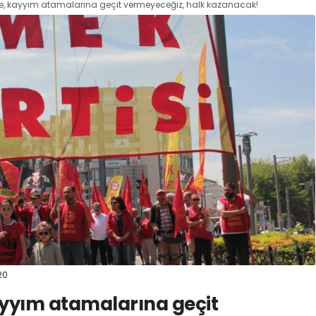
, kayyım atamalarına geçit vermeyeceğiz, halk kazanacak!
20
yyım atamalarına geçit