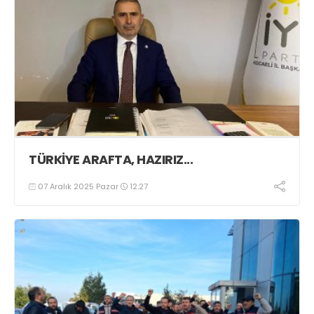
TÜRKİYE ARAFTA, HAZIRIZ...
07 Aralık 2025 Pazar
12:27