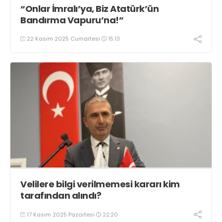
“Onlar İmralı’ya, Biz Atatürk’ün
Bandırma Vapuru’na!”
22 Kasım 2025 Cumartesi
15:13
Velilere bilgi verilmemesi kararı kim
tarafından alındı?
17 Kasım 2025 Pazartesi
22:20