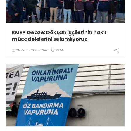
EMEP Gebze: Döksan işçilerinin haklı
mücadelelerini selamlıyoruz
05 Aralık 2025 Cuma
23:55