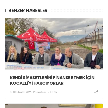
BENZER HABERLER
KENDİ SİYASETLERİNİ FİNANSE ETMEK İÇİN
KOCAELİ'Yİ HARCIYORLAR
08 Aralık 2025 Pazartesi
23:02