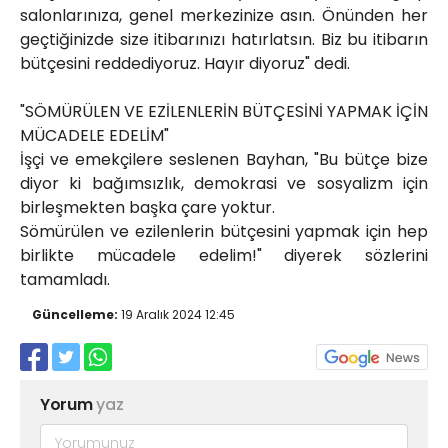
salonlarınıza, genel merkezinize asın. Önünden her
geçtiğinizde size itibarınızı hatırlatsın. Biz bu itibarın
bütçesini reddediyoruz. Hayır diyoruz" dedi.
"SÖMÜRÜLEN VE EZİLENLERİN BÜTÇESİNİ YAPMAK İÇİN
MÜCADELE EDELİM"
İşçi ve emekçilere seslenen Bayhan, "Bu bütçe bize
diyor ki bağımsızlık, demokrasi ve sosyalizm için
birleşmekten başka çare yoktur.
Sömürülen ve ezilenlerin bütçesini yapmak için hep
birlikte mücadele edelim!" diyerek sözlerini
tamamladı.
Güncelleme:
19 Aralık 2024 12:45
Yorum
yaz