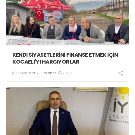
KENDİ SİYASETLERİNİ FİNANSE ETMEK İÇİN
KOCAELİ'Yİ HARCIYORLAR
08 Aralık 2025 Pazartesi
23:02