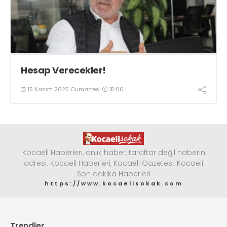
Hesap Verecekler!
15 Kasım 2025 Cumartesi
15:06
Kocaeli Haberleri, anlık haber, taraftar değil haberin
adresi. Kocaeli Haberleri, Kocaeli Gazetesi, Kocaeli
Son dakika Haberleri
https://www.kocaelisokak.com
Trendler