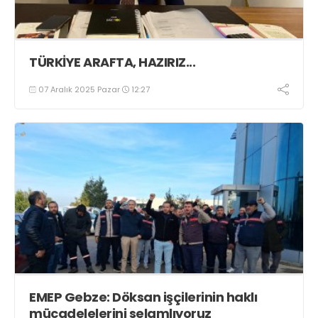
TÜRKİYE ARAFTA, HAZIRIZ...
07 Aralık 2025 Pazar
12:27
EMEP Gebze: Döksan işçilerinin haklı
mücadelelerini selamlıyoruz