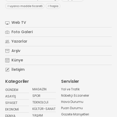
#
uyarıcı madde ticareti
#
hapis
Web TV
Foto Galeri
Yazarlar
Arşiv
Künye
İletişim
Kategoriler
Servisler
MAGAZİN
Yol ve Trafik
GÜNDEM
Nöbetçi Eczaneler
SPOR
ASAYİŞ
Hava Durumu
TEKNOLOJİ
SİYASET
Puan Durumu
KÜLTÜR-SANAT
EKONOMİ
Gazete Manşetleri
YAŞAM
DÜNYA