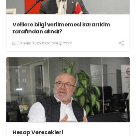
Velilere bilgi verilmemesi kararı kim
tarafından alındı?
17 Kasım 2025 Pazartesi
22:20
Hesap Verecekler!