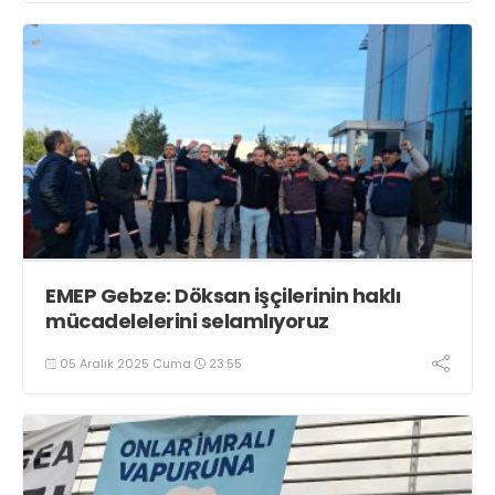
EMEP Gebze: Döksan işçilerinin haklı
mücadelelerini selamlıyoruz
05 Aralık 2025 Cuma
23:55