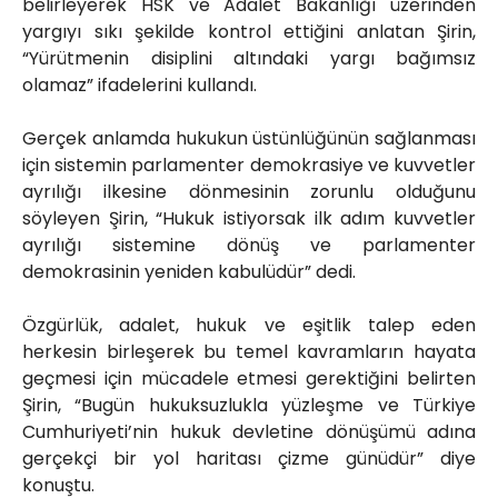
belirleyerek HSK ve Adalet Bakanlığı üzerinden
yargıyı sıkı şekilde kontrol ettiğini anlatan Şirin,
“Yürütmenin disiplini altındaki yargı bağımsız
olamaz” ifadelerini kullandı.
Gerçek anlamda hukukun üstünlüğünün sağlanması
için sistemin parlamenter demokrasiye ve kuvvetler
ayrılığı ilkesine dönmesinin zorunlu olduğunu
söyleyen Şirin, “Hukuk istiyorsak ilk adım kuvvetler
ayrılığı sistemine dönüş ve parlamenter
demokrasinin yeniden kabulüdür” dedi.
Özgürlük, adalet, hukuk ve eşitlik talep eden
herkesin birleşerek bu temel kavramların hayata
geçmesi için mücadele etmesi gerektiğini belirten
Şirin, “Bugün hukuksuzlukla yüzleşme ve Türkiye
Cumhuriyeti’nin hukuk devletine dönüşümü adına
gerçekçi bir yol haritası çizme günüdür” diye
konuştu.