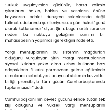
“Hukuk uygulayıcıları güçlünün, hatta zalimin
çıkarlarını halkın, hakkın ve yasaların önüne
koyuyorsa; adalet duruşma salonlarında değil
talimat odalarında şekilleniyorsa, o gün ‘hukuk’ günü
olarak kutlanamaz” diyen Şirin, bugün artık sorunun
neden bu noktaya geldiğinin samimi bir
muhasebesinin yapılması gerektiğini ifade etti.
Yargı mensuplarının bu sistemin mağdurları
olduğunu vurgulayan Şirin, “Yargı mensuplarının
siyasal iktidara yakın olma zırhını kullanan bazı
edepsizlerin fiillerini görmezden gelme eğiliminde
olmalarının sebebi, yeni anayasal sistemin kuvvetler
birliği prensibiyle tüm gücün Cumhurbaşkanında
toplanmasıdır” dedi.
Cumhurbaşkanı’nın devlet gücünü elinde tutan tek
kişi olduğunu ve yüksek yargı mensuplarını