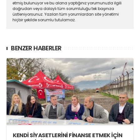
etmiş bulunuyor ve bu alana yaptığınız yorumunuzla ilgili
doğrudan veya dolaylı tüm sorumluluğu tek başınıza
üstleniyorsunuz. Yazılan tüm yorumlardan site yönetimi
hiçbir şekilde sorumlu tutulamaz.
BENZER HABERLER
KENDİ SİYASETLERİNİ FİNANSE ETMEK İÇİN