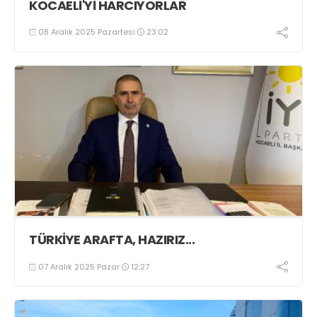
KOCAELİ'Yİ HARCIYORLAR
08 Aralık 2025 Pazartesi
23:02
TÜRKİYE ARAFTA, HAZIRIZ...
07 Aralık 2025 Pazar
12:27