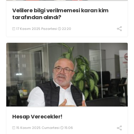
Velilere bilgi verilmemesi kararı kim
tarafından alındı?
17 Kasım 2025 Pazartesi
22:20
Hesap Verecekler!
15 Kasım 2025 Cumartesi
15:06