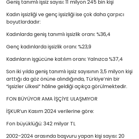
Geniş tanımlı işsiz sayısı: 11 milyon 245 bin kişi
Kadın işsizliği ve genç işsizliği ise çok daha çarpıcı
boyutlardadır:
Kadınlarda geniş tanımlı işsizlik oranı: %36,4
Genç kadınlarda işsizlik oranı: %23,9
Kadınların işgücüne katılım oranı: Yalnızca %37,4
Son iki yılda geniş tanımlı işsiz sayısının 3,5 milyon kişi
arttığı da göz önüne alındığında, Türkiye’nin bir
“işsizler ülkesi” hâline geldiği açıkça görülmektedir.
FON BÜYÜYOR AMA İŞÇİYE ULAŞMIYOR
İŞKUR’un Kasım 2024 verilerine göre:
Fon büyüklüğü: 342 milyar TL
2002–2024 arasında başvuru yapan kişi sayısı: 20