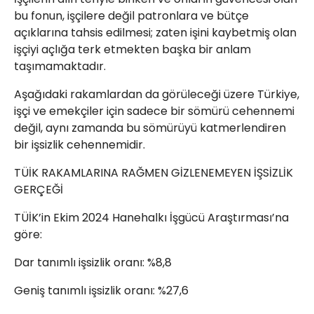
bu fonun, işçilere değil patronlara ve bütçe
açıklarına tahsis edilmesi; zaten işini kaybetmiş olan
işçiyi açlığa terk etmekten başka bir anlam
taşımamaktadır.
Aşağıdaki rakamlardan da görüleceği üzere Türkiye,
işçi ve emekçiler için sadece bir sömürü cehennemi
değil, aynı zamanda bu sömürüyü katmerlendiren
bir işsizlik cehennemidir.
TÜİK RAKAMLARINA RAĞMEN GİZLENEMEYEN İŞSİZLİK
GERÇEĞİ
TÜİK’in Ekim 2024 Hanehalkı İşgücü Araştırması’na
göre:
Dar tanımlı işsizlik oranı: %8,8
Geniş tanımlı işsizlik oranı: %27,6