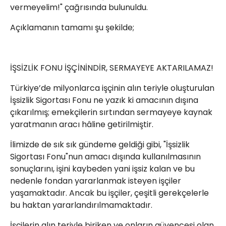
vermeyelim!" çağrısında bulunuldu.
Açıklamanın tamamı şu şekilde;
İŞSİZLİK FONU İŞÇİNİNDİR, SERMAYEYE AKTARILAMAZ!
Türkiye’de milyonlarca işçinin alın teriyle oluşturulan
İşsizlik Sigortası Fonu ne yazık ki amacının dışına
çıkarılmış; emekçilerin sırtından sermayeye kaynak
yaratmanın aracı hâline getirilmiştir.
İlimizde de sık sık gündeme geldiği gibi, "İşsizlik
Sigortası Fonu"nun amacı dışında kullanılmasının
sonuçlarını, işini kaybeden yani işsiz kalan ve bu
nedenle fondan yararlanmak isteyen işçiler
yaşamaktadır. Ancak bu işçiler, çeşitli gerekçelerle
bu haktan yararlandırılmamaktadır.
İşçilerin alın teriyle biriken ve onların güvencesi olan