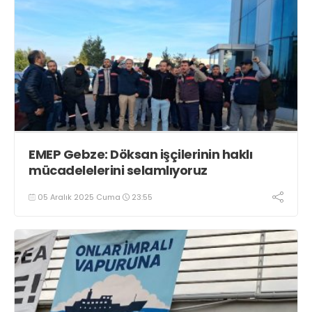
EMEP Gebze: Döksan işçilerinin haklı
mücadelelerini selamlıyoruz
05 Aralık 2025 Cuma
23:55