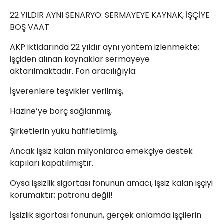
22 YILDIR AYNI SENARYO: SERMAYEYE KAYNAK, İŞÇİYE
BOŞ VAAT
AKP iktidarında 22 yıldır aynı yöntem izlenmekte;
işçiden alınan kaynaklar sermayeye
aktarılmaktadır. Fon aracılığıyla:
İşverenlere teşvikler verilmiş,
Hazine’ye borç sağlanmış,
Şirketlerin yükü hafifletilmiş,
Ancak işsiz kalan milyonlarca emekçiye destek
kapıları kapatılmıştır.
Oysa işsizlik sigortası fonunun amacı, işsiz kalan işçiyi
korumaktır; patronu değil!
İşsizlik sigortası fonunun, gerçek anlamda işçilerin