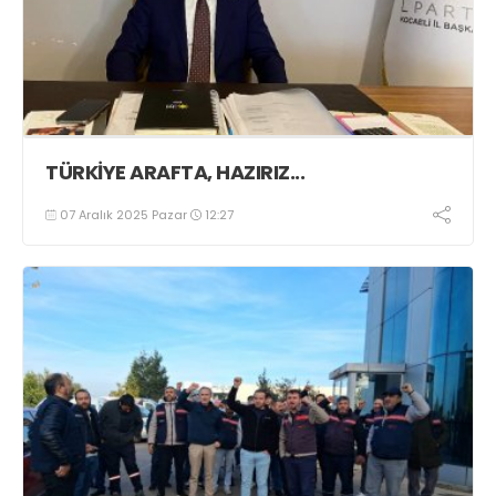
TÜRKİYE ARAFTA, HAZIRIZ...
07 Aralık 2025 Pazar
12:27