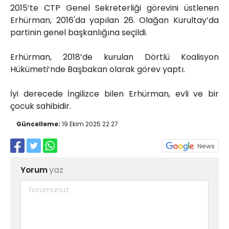
2015’te CTP Genel Sekreterliği görevini üstlenen
Erhürman, 2016'da yapılan 26. Olağan Kurultay’da
partinin genel başkanlığına seçildi.
Erhürman, 2018’de kurulan Dörtlü Koalisyon
Hükümeti’nde Başbakan olarak görev yaptı.
İyi derecede İngilizce bilen Erhürman, evli ve bir
çocuk sahibidir.
Güncelleme:
19 Ekim 2025 22:27
Yorum
yaz