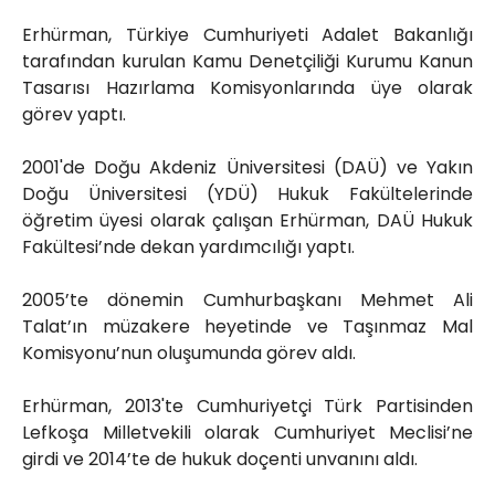
Erhürman, Türkiye Cumhuriyeti Adalet Bakanlığı
tarafından kurulan Kamu Denetçiliği Kurumu Kanun
Tasarısı Hazırlama Komisyonlarında üye olarak
görev yaptı.
2001'de Doğu Akdeniz Üniversitesi (DAÜ) ve Yakın
Doğu Üniversitesi (YDÜ) Hukuk Fakültelerinde
öğretim üyesi olarak çalışan Erhürman, DAÜ Hukuk
Fakültesi’nde dekan yardımcılığı yaptı.
2005’te dönemin Cumhurbaşkanı Mehmet Ali
Talat’ın müzakere heyetinde ve Taşınmaz Mal
Komisyonu’nun oluşumunda görev aldı.
Erhürman, 2013'te Cumhuriyetçi Türk Partisinden
Lefkoşa Milletvekili olarak Cumhuriyet Meclisi’ne
girdi ve 2014’te de hukuk doçenti unvanını aldı.