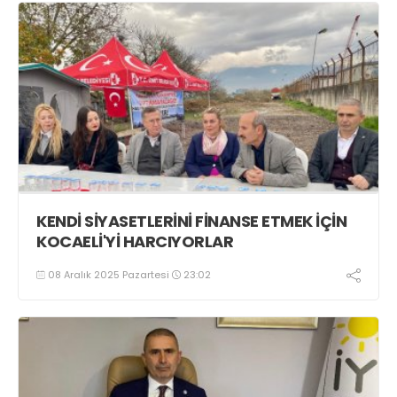
KENDİ SİYASETLERİNİ FİNANSE ETMEK İÇİN
KOCAELİ'Yİ HARCIYORLAR
08 Aralık 2025 Pazartesi
23:02