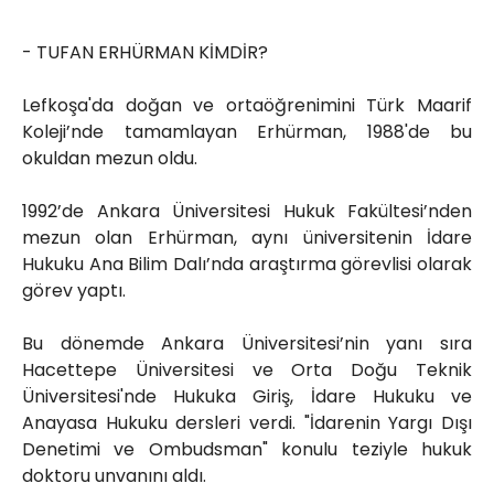
- TUFAN ERHÜRMAN KİMDİR?
Lefkoşa'da doğan ve ortaöğrenimini Türk Maarif
Koleji’nde tamamlayan Erhürman, 1988'de bu
okuldan mezun oldu.
1992’de Ankara Üniversitesi Hukuk Fakültesi’nden
mezun olan Erhürman, aynı üniversitenin İdare
Hukuku Ana Bilim Dalı’nda araştırma görevlisi olarak
görev yaptı.
Bu dönemde Ankara Üniversitesi’nin yanı sıra
Hacettepe Üniversitesi ve Orta Doğu Teknik
Üniversitesi'nde Hukuka Giriş, İdare Hukuku ve
Anayasa Hukuku dersleri verdi. "İdarenin Yargı Dışı
Denetimi ve Ombudsman" konulu teziyle hukuk
doktoru unvanını aldı.