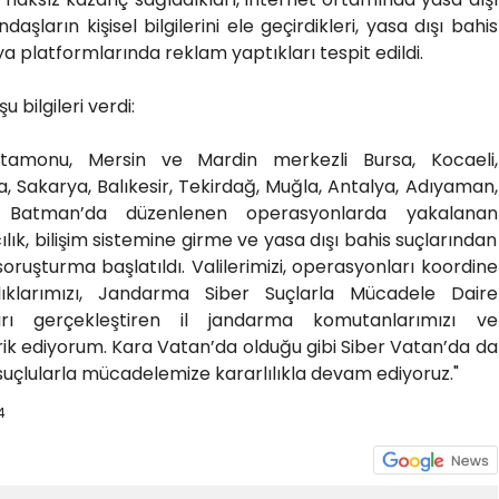
şların kişisel bilgilerini ele geçirdikleri, yasa dışı bahis
a platformlarında reklam yaptıkları tespit edildi.
u bilgileri verdi:
Kastamonu, Mersin ve Mardin merkezli Bursa, Kocaeli,
, Sakarya, Balıkesir, Tekirdağ, Muğla, Antalya, Adıyaman,
 Batman’da düzenlenen operasyonlarda yakalanan
ıcılık, bilişim sistemine girme ve yasa dışı bahis suçlarından
oruşturma başlatıldı. Valilerimizi, operasyonları koordine
ıklarımızı, Jandarma Siber Suçlarla Mücadele Daire
ları gerçekleştiren il jandarma komutanlarımızı ve
k ediyorum. Kara Vatan’da olduğu gibi Siber Vatan’da da
 suçlularla mücadelemize kararlılıkla devam ediyoruz."
4