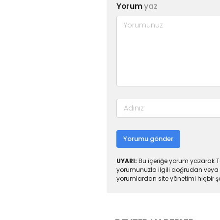
Yorum
yaz
Yorumu gönder
UYARI:
Bu içeriğe yorum yazarak To
yorumunuzla ilgili doğrudan veya 
yorumlardan site yönetimi hiçbir 