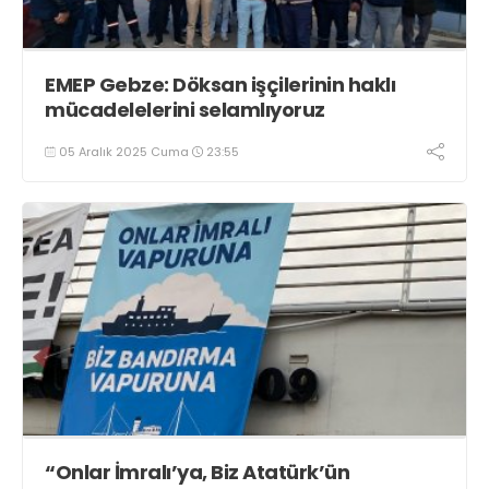
EMEP Gebze: Döksan işçilerinin haklı
mücadelelerini selamlıyoruz
05 Aralık 2025 Cuma
23:55
“Onlar İmralı’ya, Biz Atatürk’ün