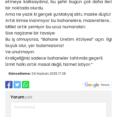
etmeye kalksaydınız, bu şehir bugün çok daha ileri
bir noktada olurdu.
Ama ne yazık ki gerçek şu:Makyaj aktı, maske düştü!
Artık kimse inanmıyor bu bahanelere, mazeretlere…
Millet artık yemiyor bu ucuz numaraları.
Size naçizane bir tavsiye:
Bu iş olmuyorsa, “Bahane Üretim Atölyesi” açın. İlgi
büyük olur, yer bulamazsınız!
Ve unutmayın:
Kraliçeliğiniz sadece bahaneler tahtında geçerli.
İzmit halkı artık masal değil, hizmet istiyor.”
Güncelleme:
04 Haziran 2025 17:28
Yorum
yaz