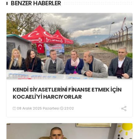
BENZER HABERLER
KENDİ SİYASETLERİNİ FİNANSE ETMEK İÇİN
KOCAELİ'Yİ HARCIYORLAR
08 Aralık 2025 Pazartesi
23:02