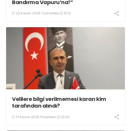
Bandırma Vapuru’na!”
22 Kasım 2025 Cumartesi
15:13
Velilere bilgi verilmemesi kararı kim
tarafından alındı?
17 Kasım 2025 Pazartesi
22:20