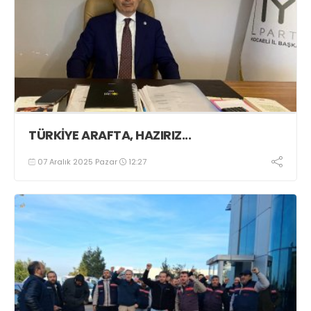
TÜRKİYE ARAFTA, HAZIRIZ...
07 Aralık 2025 Pazar
12:27