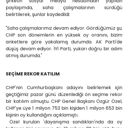
Şirketin sosyal medya hesabından yapılan
paylaşımda, saha çalışmalarının sürdüğü
belirtilerek, şunlar kaydedildi:
"Saha çalışmalarımız devam ediyor. Gördüğümüz şu;
CHP son dönemlerin en yüksek oy oranını, bizim
anketlere göre yakalamış durumda. AK Parti'de
düşüş devam ediyor. İYİ Parti, yukarı doğru bir adım
atmış durumda."
SEÇİME REKOR KATILIM
CHP'nin Cumhurbaşkanı adayını belirlemek için
geçtiğimiz pazar günü düzenlediği ön seçime rekor
bir katılım olmuştu. CHP Genel Başkanı Özgür Özel,
CHP'ye üye 1 milyon 753 bin kişiden 1 milyon 653 bin
kişinin oy kullandığını açıklamıştı.
Özel kurulan 'dayanışma sandıkları'nda da oy