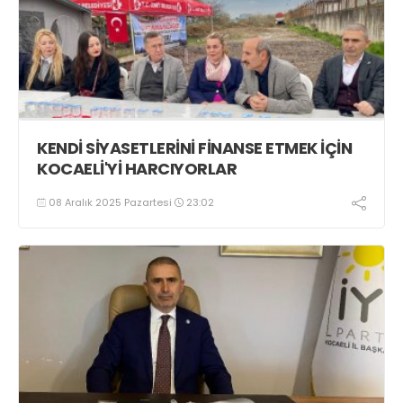
KENDİ SİYASETLERİNİ FİNANSE ETMEK İÇİN
KOCAELİ'Yİ HARCIYORLAR
08 Aralık 2025 Pazartesi
23:02