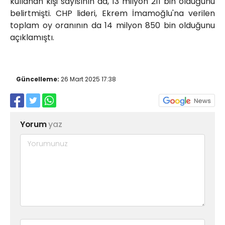
kullanan kişi sayısının da, 13 milyon 211 bin olduğunu
belirtmişti. CHP lideri, Ekrem İmamoğlu'na verilen
toplam oy oranının da 14 milyon 850 bin olduğunu
açıklamıştı.
Güncelleme:
26 Mart 2025 17:38
Yorum
yaz