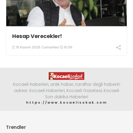
Hesap Verecekler!
15 Kasım 2025 Cumartesi
15:06
Kocaeli Haberleri, anlık haber, taraftar değil haberin
adresi. Kocaeli Haberleri, Kocaeli Gazetesi, Kocaeli
Son dakika Haberleri
https://www.kocaelisokak.com
Trendler