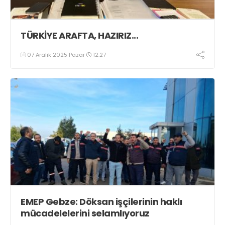
TÜRKİYE ARAFTA, HAZIRIZ...
07 Aralık 2025 Pazar
12:27
EMEP Gebze: Döksan işçilerinin haklı
mücadelelerini selamlıyoruz