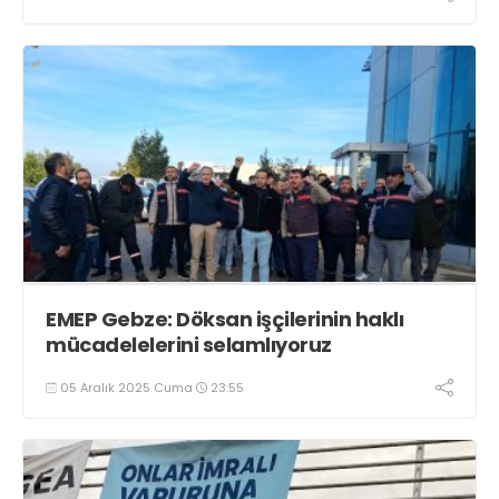
EMEP Gebze: Döksan işçilerinin haklı
mücadelelerini selamlıyoruz
05 Aralık 2025 Cuma
23:55