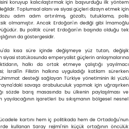
isini koruyup kalıcılaştırmak için başvurduğu ilk yöntem
ildir. Toplumsal alanı ve siyasi güçleri dizayn etmek için
ozu adım adım artırılmış, gözaltı, tutuklama, polis
sik olmamıştır. Ancak Erdoğan'ın dediği gibi İmamoğlu
yüğüdür. Bu politik cüret Erdoğan'ın başında olduğu tek
lığının da göstergesidir.
'da kısa süre içinde değişmeye yüz tutan, değişik
in siyasi statükosunda emperyalist güçlerin anlaşmalarına
ktidarın, halkı da ortak etmeye çalıştığı yayılmacı
; İsrail'in Filistin halkına uyguladığı katliam sürerken
 mühimmat desteği sağlayan Türkiye yönetiminin iki yüzlü
Ukrayna'daki savaşa arabuluculuk yapmak için uğraşırken
dığı sözde barış masasında bu ülkenin paylaşılması ve
in yayılacağının işaretleri bu sıkışmanın bölgesel nesnel
e mücadele kartını hem iç politikada hem de Ortadoğu'nun
lerde kullanan Saray rejimi'nin küçük ortağının öncülük