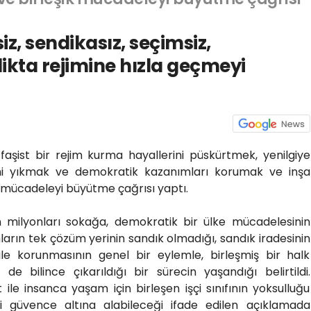
iz, sendikasız, seçimsiz,
dikta rejimine hızla geçmeyi
 faşist bir rejim kurma hayallerini püskürtmek, yenilgiye
ni yıkmak ve demokratik kazanımları korumak ve inşa
k mücadeleyi büyütme çağrısı yaptı.
 milyonları sokağa, demokratik bir ülke mücadelesinin
unların tek çözüm yerinin sandık olmadığı, sandık iradesinin
le korunmasının genel bir eylemle, birleşmiş bir halk
 de bilince çıkarıldığı bir sürecin yaşandığı belirtildi.
ile insanca yaşam için birleşen işçi sınıfının yoksulluğu
 güvence altına alabileceği ifade edilen açıklamada