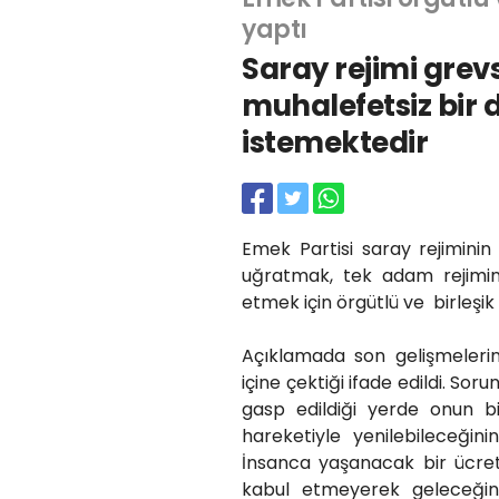
yaptı
Saray rejimi grevs
muhalefetsiz bir 
istemektedir
Emek Partisi saray rejiminin
uğratmak, tek adam rejimi
etmek için örgütlü ve birleşi
Açıklamada son gelişmelerin
içine çektiği ifade edildi. Sor
gasp edildiği yerde onun bi
hareketiyle yenilebileceğinin
İnsanca yaşanacak bir ücret 
kabul etmeyerek geleceğini