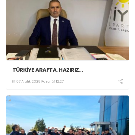
TÜRKİYE ARAFTA, HAZIRIZ...
07 Aralık 2025 Pazar
12:27