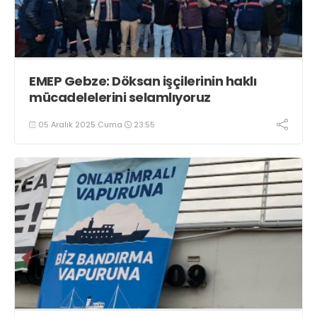
EMEP Gebze: Döksan işçilerinin haklı
mücadelelerini selamlıyoruz
05 Aralık 2025 Cuma
23:55