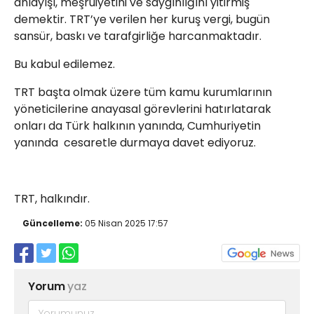
anlayışı, meşruiyetini ve saygınlığını yitirmiş
demektir. TRT’ye verilen her kuruş vergi, bugün
sansür, baskı ve tarafgirliğe harcanmaktadır.
Bu kabul edilemez.
TRT başta olmak üzere tüm kamu kurumlarının
yöneticilerine anayasal görevlerini hatırlatarak
onları da Türk halkının yanında, Cumhuriyetin
yanında cesaretle durmaya davet ediyoruz.
TRT, halkındır.
Güncelleme:
05 Nisan 2025 17:57
Yorum
yaz