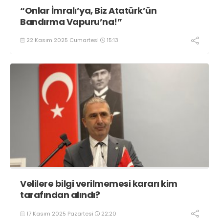
“Onlar İmralı’ya, Biz Atatürk’ün
Bandırma Vapuru’na!”
22 Kasım 2025 Cumartesi
15:13
Velilere bilgi verilmemesi kararı kim
tarafından alındı?
17 Kasım 2025 Pazartesi
22:20