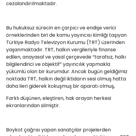
cezalandırılmaktadır.
Bu hukuksuz sürecin en çarpıcı ve endişe verici
örneklerinden biri de kamu yayıncısı kimliği taşıyan
Türkiye Radyo Televizyon Kurumu (TRT) üzerinden
yaşanmaktadır. TRT, halkın vergileriyle finanse
edilen, anayasal ve yasal çerçevede “tarafsız, halkı
bilgilendirici ve objektif” yayıncılık yapmakla
yükümlü olan bir kurumdur. Ancak bugün geldiğimiz
noktada TRT, halkın değil iktidarın sesi olmuş hatta
daha ileri giderek kokuşmuş bir aparatı olmuş,
Farklı düşünen, eleştiren, hak arayan herkesi
ekranlarından silmiştir.
Boykot çağrısı yapan sanatçılar projelerden