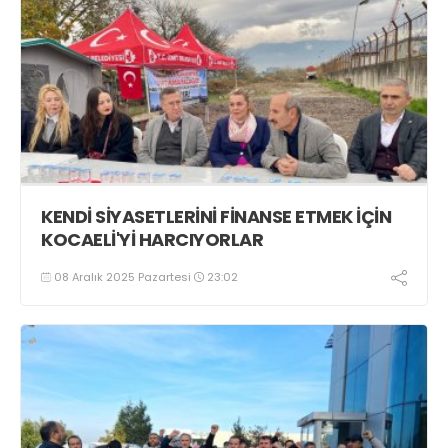
KENDİ SİYASETLERİNİ FİNANSE ETMEK İÇİN
KOCAELİ'Yİ HARCIYORLAR
08 Aralık 2025 Pazartesi
23:02