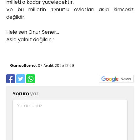
milleti o kadar yücelecektir.
Ve bu milletin ‘Onur’lu evlatları asla kimsesiz
değildir.
Hele sen Onur Şener…
Asla yalnız değilsin.”
Güncelleme:
07 Aralık 2025 12:29
Yorum
yaz