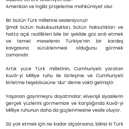
Amerikan ve İngiliz projelerine mahkûmiyet olur.
Bir bütün Türk milletine sesleniyoruz!
Şimdi bütün hukuksuzlukları, bütün haksızlıkları ve
hatta açık rezillikleri bile bir şekilde göz ardı etmek
ve temel meselenin Türkiye’nin bir kardeş
kavgasına sürüklenmesi olduğunu görmek
zamanıdır.
Artık yüce Türk milletinin, Cumhuriyeti yaratan
Kuvâ-yi Milliye ruhu ile birleşme ve Cumhuriyeti
kirletme teşebbüsüne ‘dur’ deme vakti gelmiştir.
Yaşanan gayrimeşru dayatmalar; elverişli siyasilerin
gerçek yüzlerini görmemize ve karşılığında Kuvâ-yi
Milliye ruhunun daha da güçlenmesine vesile oluyor.
Siz yok etmek için ne kadar alçalırsanız, biliniz ki Türk