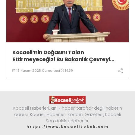
Kocaeli’nin Doğasını Talan
Ettirmeyeceğiz! Bu Bakanlık Çevreyi
Değil Rantı Koruyor!
15 Kasım 2025 Cumartesi
14:59
Kocaeli Haberleri, anlık haber, taraftar değil haberin
adresi. Kocaeli Haberleri, Kocaeli Gazetesi, Kocaeli
Son dakika Haberleri
https://www.kocaelisokak.com