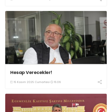
Hesap Verecekler!
15 Kasım 2025 Cumartesi
15:06