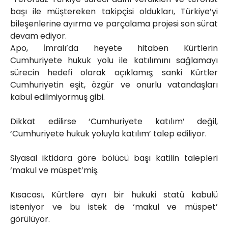
başı ile müştereken takipçisi oldukları, Türkiye’yi
bileşenlerine ayırma ve parçalama projesi son sürat
devam ediyor.
Apo, İmralı’da heyete hitaben Kürtlerin
Cumhuriyete hukuk yolu ile katılımını sağlamayı
sürecin hedefi olarak açıklamış; sanki Kürtler
Cumhuriyetin eşit, özgür ve onurlu vatandaşları
kabul edilmiyormuş gibi.
Dikkat edilirse ‘Cumhuriyete katılım’ değil,
‘Cumhuriyete hukuk yoluyla katılım’ talep ediliyor.
Siyasal iktidara göre bölücü başı katilin talepleri
‘makul ve müspet’miş.
Kısacası, Kürtlere ayrı bir hukuki statü kabulü
isteniyor ve bu istek de ‘makul ve müspet’
görülüyor.