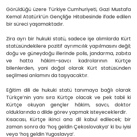
Görüldüğü üzere Türkiye Cumhuriyeti, Gazi Mustafa
Kemal Atatürk’ün Gençliğe Hitabesinde ifade edilen
bir süreci yaşamaktadır.
Zira ayrı bir hukuki statü, sadece işe alımlarda Kürt
statüsündekilere pozitif ayrımcılık yapılmasını değil;
doğu ve güneydoğu illerinde polis, jandarma, zabıta
ve hatta hâkim–savcı kadrolarının Kürtçe
bilenlerden, yani doğal olarak Kürt statüsünden
seçilmesi anlamını da taşıyacaktır.
Eğitim dili de hukuki statü tanımaya bağlı olarak
Türkçe’nin yanı sıra Kürtçe olacak ve pek tabii ki
Kürtçe okuyan gençler hâkim, savcı, doktor
olduklarında o dilde görev yapmak isteyeceklerdir.
Kısacası, Kürtçe ikinci ana dil kabul edilecek; bir
zaman sonra da ‘hoş geldin Çekoslovakya’ ki bu iyisi
veya ‘hoş geldin Yugoslavya’.