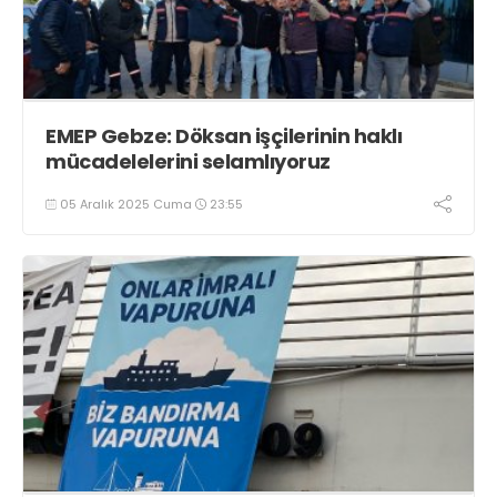
EMEP Gebze: Döksan işçilerinin haklı
mücadelelerini selamlıyoruz
05 Aralık 2025 Cuma
23:55