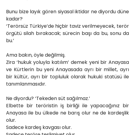
Bunu bize layık gören siyasal iktidar ne diyordu düne
kadar?
‘Terörsüz Türkiye’de hiçbir taviz verilmeyecek, terör
örgütü silah bırakacak; sürecin başı da bu, sonu da
bu.’
Ama bakın, öyle değilmiş.
Zira ‘hukuk yoluyla katılım’ demek yeni bir Anayasa
ve Kürtlerin bu yeni Anayasada ayrı bir millet, ayrı
bir kültür, ayrı bir topluluk olarak hukuki statüsü ile
tanımlanmasıdır.
Ne diyordu? ‘Tekeden süt sağılmaz.’
Elbette bir teröristin iş birliği ile yapacağınız bir
Anayasa ile bu ülkede ne barış olur ne de kardeşlik
olur.
Sadece kardeş kavgası olur.
Sadece teröre teslimiyet olur.