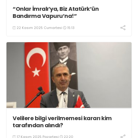
“Onlar İmralı’ya, Biz Atatürk’ün
Bandırma Vapuru’na!”
22 Kasım 2025 Cumartesi
15:13
Velilere bilgi verilmemesi kararı kim
tarafından alındı?
17 Kasım 2025 Pazartesi
22:20