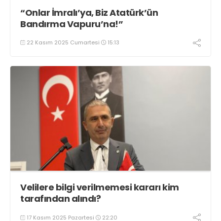
“Onlar İmralı’ya, Biz Atatürk’ün
Bandırma Vapuru’na!”
22 Kasım 2025 Cumartesi
15:13
Velilere bilgi verilmemesi kararı kim
tarafından alındı?
17 Kasım 2025 Pazartesi
22:20