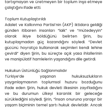
tartışmayan ve üretmeyen bir toplum inşa etmeye
çalıştığını ifade etti.
Toplum Kutuplaştırıldı
Adalet ve Kalkınma Partisi’nin (AKP) iktidara geldiği
günden itibaren insanları “laik” ve “mütedeyyin”
olarak ikiye böldüğünü belirten Şirin, bu
kutuplaşmadan güç kazandığını söyledi. “Devlet
gücünü hoyratça kullanarak seçimleri kendi lehine
çevirdi” diyen Şirin, bu süreçte açık yasa ihlallerinin
ve manipülatif hamlelerin yaşandığını dile getirdi.
Hukukun Üstünlüğü Sağlanmalıdır
Türkiye’de yaşanan hukuksuzlukların
yaygınlaşmasının toplumsal huzuru bozduğunu
ifade eden Şirin, hukuk devleti ilkesinin zayıfladığını
ve bu durumun ülkeyi karanlık bir geleceğe
sürüklediğini söyledi. Şirin, “İnsan onuruna yaraşır bir
yaşam biçiminin temel şartı hukuk devletidir. Ancak