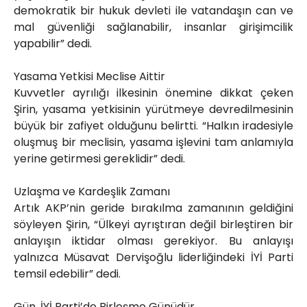
demokratik bir hukuk devleti ile vatandaşın can ve
mal güvenliği sağlanabilir, insanlar girişimcilik
yapabilir” dedi.
Yasama Yetkisi Meclise Aittir
Kuvvetler ayrılığı ilkesinin önemine dikkat çeken
Şirin, yasama yetkisinin yürütmeye devredilmesinin
büyük bir zafiyet olduğunu belirtti. “Halkın iradesiyle
oluşmuş bir meclisin, yasama işlevini tam anlamıyla
yerine getirmesi gereklidir” dedi.
Uzlaşma ve Kardeşlik Zamanı
Artık AKP’nin geride bırakılma zamanının geldiğini
söyleyen Şirin, “Ülkeyi ayrıştıran değil birleştiren bir
anlayışın iktidar olması gerekiyor. Bu anlayışı
yalnızca Müsavat Dervişoğlu liderliğindeki İYİ Parti
temsil edebilir” dedi.
Gün, İYİ Parti’de Birleşme Günüdür