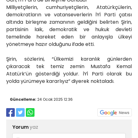
Milliyetçilerin, cumhuriyetçilerin, Atatürkçülerin,
demokratların ve vatanseverlerin İYİ Parti çatısı
altında birleşme zamanının geldiğini belirten Şirin,
partisinin laik, demokratik ve hukuk devleti
temelinde hareket eden bir anlayışla ülkeyi
yönetmeye hazır olduğunu ifade etti.
Şirin, sözlerini, “Ülkemizi karanlık günlerden
çıkaracak tek temiz zemin Mustafa Kemal
Atatürk’ün gösterdiği yoldur. İYİ Parti olarak bu
yolda yürümeye kararlıyız” diyerek noktaladı.
Güncelleme:
24 Ocak 2025 12:36
Yorum
yaz