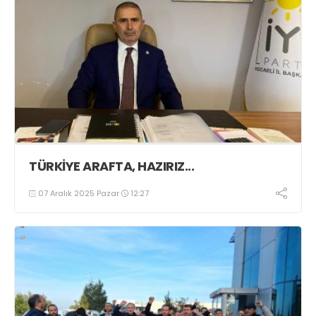
TÜRKİYE ARAFTA, HAZIRIZ...
07 Aralık 2025 Pazar
12:27