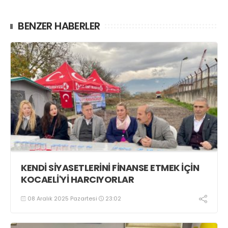
BENZER HABERLER
KENDİ SİYASETLERİNİ FİNANSE ETMEK İÇİN
KOCAELİ'Yİ HARCIYORLAR
08 Aralık 2025 Pazartesi
23:02