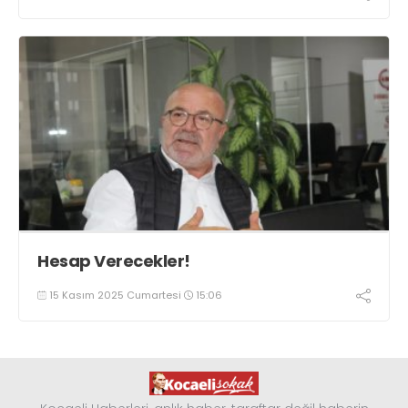
Hesap Verecekler!
15 Kasım 2025 Cumartesi
15:06