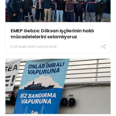
EMEP Gebze: Döksan işçilerinin haklı
mücadelelerini selamlıyoruz
05 Aralık 2025 Cuma
23:55