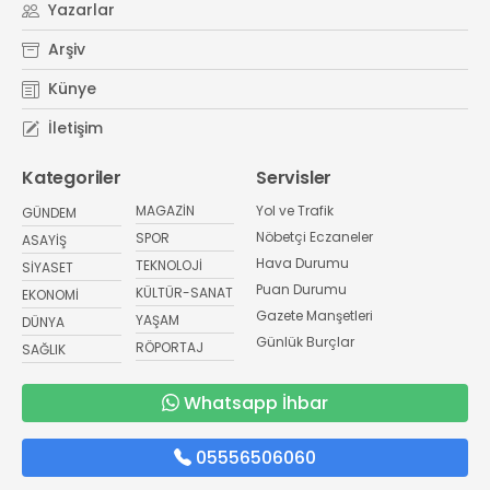
Yazarlar
Arşiv
Künye
İletişim
Kategoriler
Servisler
MAGAZİN
Yol ve Trafik
GÜNDEM
Nöbetçi Eczaneler
SPOR
ASAYİŞ
Hava Durumu
TEKNOLOJİ
SİYASET
Puan Durumu
KÜLTÜR-SANAT
EKONOMİ
Gazete Manşetleri
YAŞAM
DÜNYA
Günlük Burçlar
RÖPORTAJ
SAĞLIK
Whatsapp İhbar
05556506060