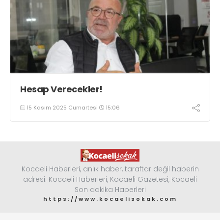
Hesap Verecekler!
15 Kasım 2025 Cumartesi
15:06
Kocaeli Haberleri, anlık haber, taraftar değil haberin
adresi. Kocaeli Haberleri, Kocaeli Gazetesi, Kocaeli
Son dakika Haberleri
https://www.kocaelisokak.com