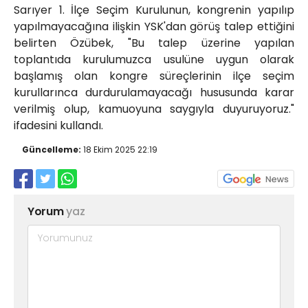
Sarıyer 1. İlçe Seçim Kurulunun, kongrenin yapılıp
yapılmayacağına ilişkin YSK'dan görüş talep ettiğini
belirten Özübek, "Bu talep üzerine yapılan
toplantıda kurulumuzca usulüne uygun olarak
başlamış olan kongre süreçlerinin ilçe seçim
kurullarınca durdurulamayacağı hususunda karar
verilmiş olup, kamuoyuna saygıyla duyuruyoruz."
ifadesini kullandı.
Güncelleme:
18 Ekim 2025 22:19
Yorum
yaz