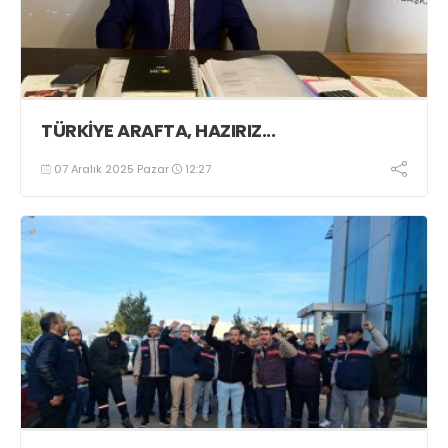
TÜRKİYE ARAFTA, HAZIRIZ...
07 Aralık 2025 Pazar
12:27