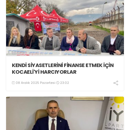
KENDİ SİYASETLERİNİ FİNANSE ETMEK İÇİN
KOCAELİ'Yİ HARCIYORLAR
08 Aralık 2025 Pazartesi
23:02